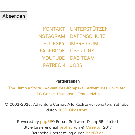
KONTAKT
UNTERSTÜTZEN
INSTAGRAM
DATENSCHUTZ
BLUESKY
IMPRESSUM
FACEBOOK
ÜBER UNS
YOUTUBE
DAS TEAM
PATREON
JOBS
Partnerseiten
The Humble Store
Adventures-Kompakt
Adventures Unlimited
PC Games Database
Tentakelvilla
© 2002-2026, Adventure Corner. Alle Rechte vorbehalten. Betrieben
durch
100% Ökostrom
.
Powered by
phpBB
® Forum Software © phpBB Limited
Style basierend auf
proflat
von ©
Mazeltof
2017
Deutsche Übersetzung durch
phpBB.de