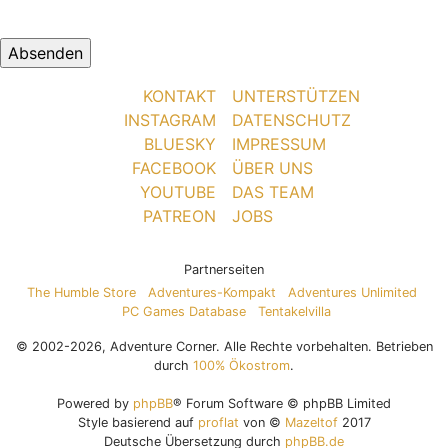
KONTAKT
UNTERSTÜTZEN
INSTAGRAM
DATENSCHUTZ
BLUESKY
IMPRESSUM
FACEBOOK
ÜBER UNS
YOUTUBE
DAS TEAM
PATREON
JOBS
Partnerseiten
The Humble Store
Adventures-Kompakt
Adventures Unlimited
PC Games Database
Tentakelvilla
© 2002-2026, Adventure Corner. Alle Rechte vorbehalten. Betrieben
durch
100% Ökostrom
.
Powered by
phpBB
® Forum Software © phpBB Limited
Style basierend auf
proflat
von ©
Mazeltof
2017
Deutsche Übersetzung durch
phpBB.de