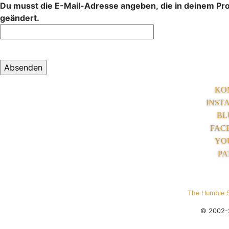
Du musst die E-Mail-Adresse angeben, die in deinem Profi
geändert.
KO
INST
BL
FAC
YO
PA
The Humble 
© 2002-2