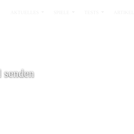
AKTUELLES
SPIELE
TESTS
ARTIKE
l senden