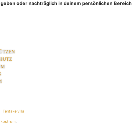
gegeben oder nachträglich in deinem persönlichen Bereich
ÜTZEN
HUTZ
UM
S
M
Tentakelvilla
Ökostrom
.