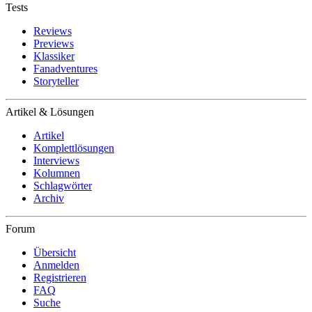
Tests
Reviews
Previews
Klassiker
Fanadventures
Storyteller
Artikel & Lösungen
Artikel
Komplettlösungen
Interviews
Kolumnen
Schlagwörter
Archiv
Forum
Übersicht
Anmelden
Registrieren
FAQ
Suche