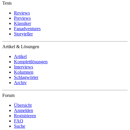
Tests
Reviews
Previews
Klassiker
Fanadventures
Storyteller
Artikel & Lösungen
Artikel
Komplettlösungen
Interviews
Kolumnen
Schlagwörter
Archiv
Forum
Übersicht
Anmelden
Registrieren
FAQ
Suche