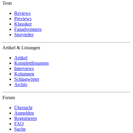
Tests
Reviews
Previews
Klassiker
Fanadventures
Storyteller
Artikel & Lösungen
Artikel
Komplettlösungen
Interviews
Kolumnen
Schlagwörter
Archiv
Forum
Übersicht
Anmelden
Registrieren
FAQ
Suche