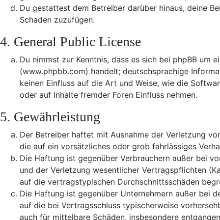
Du gestattest dem Betreiber darüber hinaus, deine Be
Schaden zuzufügen.
4. General Public License
Du nimmst zur Kenntnis, dass es sich bei phpBB um ei
(www.phpbb.com) handelt; deutschsprachige Informa
keinen Einfluss auf die Art und Weise, wie die Soft
oder auf Inhalte fremder Foren Einfluss nehmen.
5. Gewährleistung
Der Betreiber haftet mit Ausnahme der Verletzung von
die auf ein vorsätzliches oder grob fahrlässiges Ver
Die Haftung ist gegenüber Verbrauchern außer bei vo
und der Verletzung wesentlicher Vertragspflichten (K
auf die vertragstypischen Durchschnittsschäden begr
Die Haftung ist gegenüber Unternehmern außer bei de
auf die bei Vertragsschluss typischerweise vorherse
auch für mittelbare Schäden, insbesondere entgange