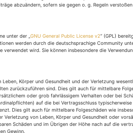
iträge abzuändern, sofern sie gegen o. g. Regeln verstoßen
ne unter der „
GNU General Public License v2
“ (GPL) berei
tionen werden durch die deutschsprachige Community unte
ware verwendet wird. Sie können insbesondere die Verwendu
 Leben, Körper und Gesundheit und der Verletzung wesentlic
halten zurückzuführen sind. Dies gilt auch für mittelbare 
rsätzlichem oder grob fahrlässigem Verhalten oder bei Sc
ardinalpflichten) auf die bei Vertragsschluss typischerwe
enzt. Dies gilt auch für mittelbare Folgeschäden wie insb
r Verletzung von Leben, Körper und Gesundheit oder vorsä
hbaren Schäden und im Übrigen der Höhe nach auf die vertr
nen Gewinn.