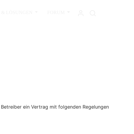
L & LÖSUNGEN
FORUM
 Betreiber ein Vertrag mit folgenden Regelungen