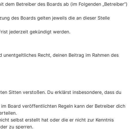
it dem Betreiber des Boards ab (im Folgenden „Betreiber“)
ung des Boards gelten jeweils die an dieser Stelle
rist jederzeit gekündigt werden.
nd unentgeltliches Recht, deinen Beitrag im Rahmen des
guten Sitten verstoßen. Du erklärst insbesondere, dass du
m Board veröffentlichten Regeln kann der Betreiber dich
rteilen.
ht selbst erstellt hat oder die er nicht zur Kenntnis
der zu sperren.