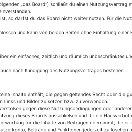
olgenden „das Board“) schließt du einen Nutzungsvertrag m
einverstanden.
t, so darfst du das Board nicht weiter nutzen. Für die Nutz
lossen und kann von beiden Seiten ohne Einhaltung einer F
eiber ein einfaches, zeitlich und räumlich unbeschränktes u
t auch nach Kündigung des Nutzungsvertrages bestehen.
 keine Inhalte enthält, die gegen geltendes Recht oder die 
en Links und Bilder zu setzen bzw. zu verwenden.
 Verstößen gegen diese Nutzungsbedingungen oder anderer i
zung dieses Boards ausschließen und dir ein Hausverbot e
twortung für die Inhalte von Beiträgen übernimmt, die er nic
tzerkonto, Beiträge und Funktionen jederzeit zu löschen o