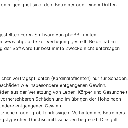
 oder geeignet sind, dem Betreiber oder einem Dritten
tgestellten Foren-Software von phpBB Limited
r www.phpbb.de zur Verfügung gestellt. Beide haben
ng der Software für bestimmte Zwecke nicht untersagen
her Vertragspflichten (Kardinalpflichten) nur für Schäden,
Folgeschäden wie insbesondere entgangenen Gewinn.
häden aus der Verletzung von Leben, Körper und Gesundheit
ise vorhersehbaren Schäden und im übrigen der Höhe nach
esondere entgangenen Gewinn.
tzlichem oder grob fahrlässigem Verhalten des Betreibers
agstypischen Durchschnittsschäden begrenzt. Dies gilt