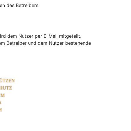
en des Betreibers.
rd dem Nutzer per E-Mail mitgeteilt.
 dem Betreiber und dem Nutzer bestehende
ÜTZEN
HUTZ
UM
S
M