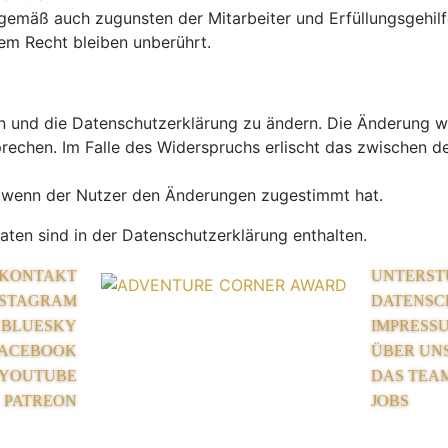
gemäß auch zugunsten der Mitarbeiter und Erfüllungsgehilf
em Recht bleiben unberührt.
n und die Datenschutzerklärung zu ändern. Die Änderung wi
prechen. Im Falle des Widerspruchs erlischt das zwischen
, wenn der Nutzer den Änderungen zugestimmt hat.
ten sind in der Datenschutzerklärung enthalten.
KONTAKT
UNTERST
NSTAGRAM
DATENSC
BLUESKY
IMPRESS
ACEBOOK
ÜBER UN
YOUTUBE
DAS TEA
PATREON
JOBS