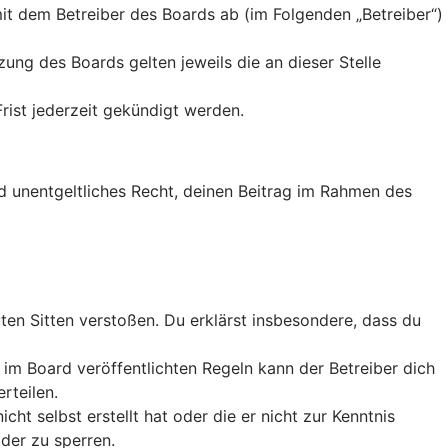
it dem Betreiber des Boards ab (im Folgenden „Betreiber“)
ung des Boards gelten jeweils die an dieser Stelle
rist jederzeit gekündigt werden.
nd unentgeltliches Recht, deinen Beitrag im Rahmen des
guten Sitten verstoßen. Du erklärst insbesondere, dass du
m Board veröffentlichten Regeln kann der Betreiber dich
rteilen.
ht selbst erstellt hat oder die er nicht zur Kenntnis
der zu sperren.