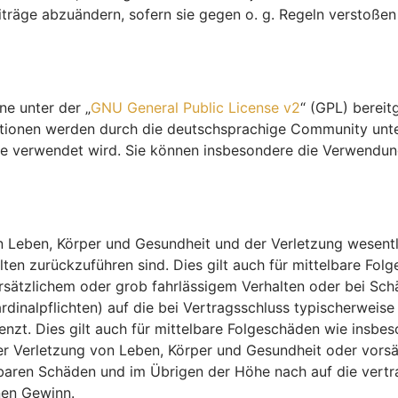
iträge abzuändern, sofern sie gegen o. g. Regeln verstoßen
ne unter der „
GNU General Public License v2
“ (GPL) berei
tionen werden durch die deutschsprachige Community unte
ware verwendet wird. Sie können insbesondere die Verwendu
 Leben, Körper und Gesundheit und der Verletzung wesentlic
halten zurückzuführen sind. Dies gilt auch für mittelbare 
rsätzlichem oder grob fahrlässigem Verhalten oder bei Sc
ardinalpflichten) auf die bei Vertragsschluss typischerwe
enzt. Dies gilt auch für mittelbare Folgeschäden wie insb
r Verletzung von Leben, Körper und Gesundheit oder vorsä
hbaren Schäden und im Übrigen der Höhe nach auf die vertr
nen Gewinn.