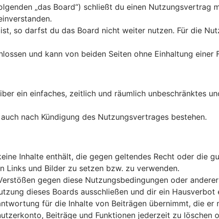
olgenden „das Board“) schließt du einen Nutzungsvertrag m
einverstanden.
t, so darfst du das Board nicht weiter nutzen. Für die Nutz
lossen und kann von beiden Seiten ohne Einhaltung einer F
eiber ein einfaches, zeitlich und räumlich unbeschränktes u
t auch nach Kündigung des Nutzungsvertrages bestehen.
 keine Inhalte enthält, die gegen geltendes Recht oder die 
en Links und Bilder zu setzen bzw. zu verwenden.
 Verstößen gegen diese Nutzungsbedingungen oder anderer i
zung dieses Boards ausschließen und dir ein Hausverbot e
twortung für die Inhalte von Beiträgen übernimmt, die er nic
tzerkonto, Beiträge und Funktionen jederzeit zu löschen o