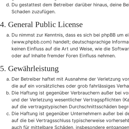
Du gestattest dem Betreiber darüber hinaus, deine Be
Schaden zuzufügen.
4. General Public License
Du nimmst zur Kenntnis, dass es sich bei phpBB um ei
(www.phpbb.com) handelt; deutschsprachige Informa
keinen Einfluss auf die Art und Weise, wie die Soft
oder auf Inhalte fremder Foren Einfluss nehmen.
5. Gewährleistung
Der Betreiber haftet mit Ausnahme der Verletzung von
die auf ein vorsätzliches oder grob fahrlässiges Ver
Die Haftung ist gegenüber Verbrauchern außer bei vo
und der Verletzung wesentlicher Vertragspflichten (K
auf die vertragstypischen Durchschnittsschäden begr
Die Haftung ist gegenüber Unternehmern außer bei de
auf die bei Vertragsschluss typischerweise vorherse
auch für mittelbare Schäden, insbesondere entgange