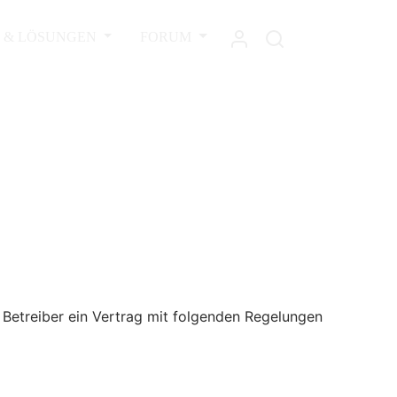
L & LÖSUNGEN
FORUM
 Betreiber ein Vertrag mit folgenden Regelungen