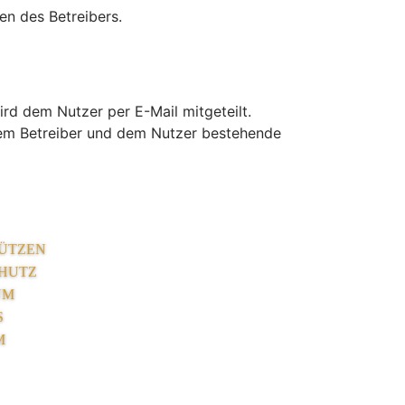
en des Betreibers.
rd dem Nutzer per E-Mail mitgeteilt.
 dem Betreiber und dem Nutzer bestehende
ÜTZEN
HUTZ
UM
S
M