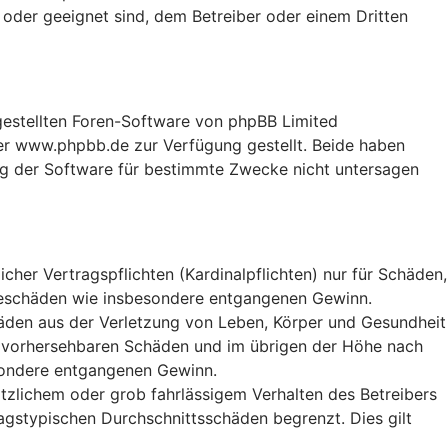
 oder geeignet sind, dem Betreiber oder einem Dritten
tgestellten Foren-Software von phpBB Limited
r www.phpbb.de zur Verfügung gestellt. Beide haben
ng der Software für bestimmte Zwecke nicht untersagen
her Vertragspflichten (Kardinalpflichten) nur für Schäden,
Folgeschäden wie insbesondere entgangenen Gewinn.
häden aus der Verletzung von Leben, Körper und Gesundheit
ise vorhersehbaren Schäden und im übrigen der Höhe nach
esondere entgangenen Gewinn.
tzlichem oder grob fahrlässigem Verhalten des Betreibers
agstypischen Durchschnittsschäden begrenzt. Dies gilt