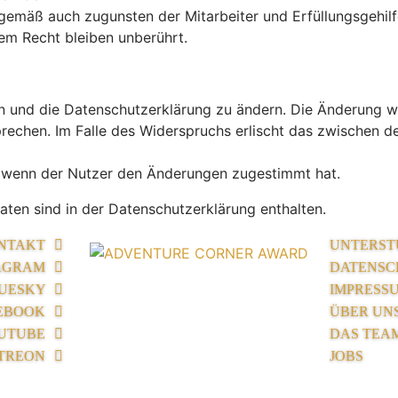
gemäß auch zugunsten der Mitarbeiter und Erfüllungsgehilf
em Recht bleiben unberührt.
n und die Datenschutzerklärung zu ändern. Die Änderung wi
prechen. Im Falle des Widerspruchs erlischt das zwischen
, wenn der Nutzer den Änderungen zugestimmt hat.
ten sind in der Datenschutzerklärung enthalten.
NTAKT
UNTERST
AGRAM
DATENSC
UESKY
IMPRESS
EBOOK
ÜBER UN
UTUBE
DAS TEA
TREON
JOBS