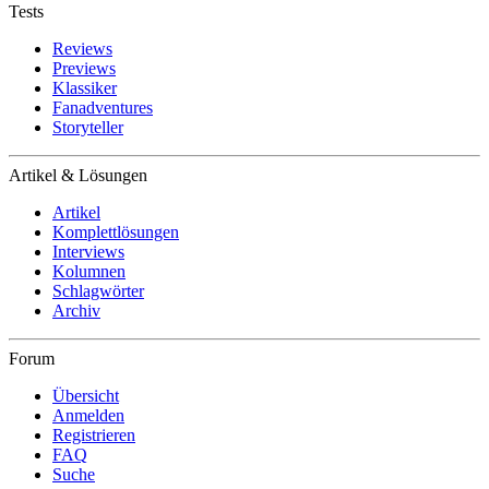
Tests
Reviews
Previews
Klassiker
Fanadventures
Storyteller
Artikel & Lösungen
Artikel
Komplettlösungen
Interviews
Kolumnen
Schlagwörter
Archiv
Forum
Übersicht
Anmelden
Registrieren
FAQ
Suche