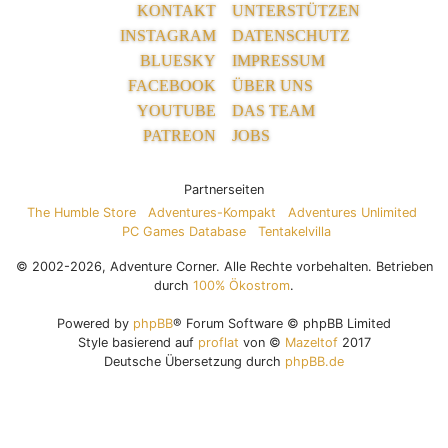
KONTAKT
UNTERSTÜTZEN
INSTAGRAM
DATENSCHUTZ
BLUESKY
IMPRESSUM
FACEBOOK
ÜBER UNS
YOUTUBE
DAS TEAM
PATREON
JOBS
Partnerseiten
The Humble Store
Adventures-Kompakt
Adventures Unlimited
PC Games Database
Tentakelvilla
© 2002-2026, Adventure Corner. Alle Rechte vorbehalten. Betrieben
durch
100% Ökostrom
.
Powered by
phpBB
® Forum Software © phpBB Limited
Style basierend auf
proflat
von ©
Mazeltof
2017
Deutsche Übersetzung durch
phpBB.de