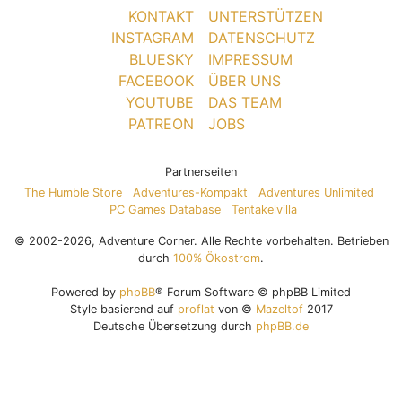
KONTAKT
UNTERSTÜTZEN
INSTAGRAM
DATENSCHUTZ
BLUESKY
IMPRESSUM
FACEBOOK
ÜBER UNS
YOUTUBE
DAS TEAM
PATREON
JOBS
Partnerseiten
The Humble Store
Adventures-Kompakt
Adventures Unlimited
PC Games Database
Tentakelvilla
© 2002-2026, Adventure Corner. Alle Rechte vorbehalten. Betrieben
durch
100% Ökostrom
.
Powered by
phpBB
® Forum Software © phpBB Limited
Style basierend auf
proflat
von ©
Mazeltof
2017
Deutsche Übersetzung durch
phpBB.de