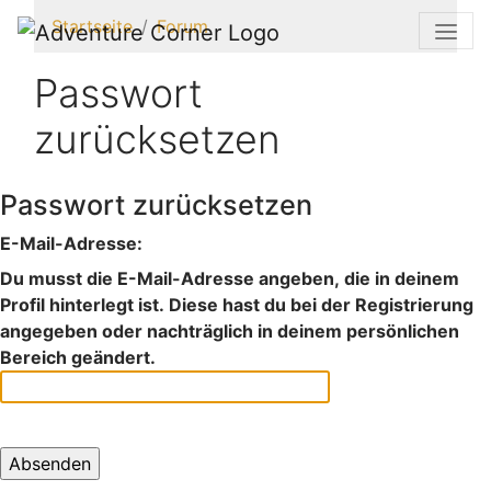
Startseite
Forum
Passwort
zurücksetzen
Passwort zurücksetzen
E-Mail-Adresse:
Du musst die E-Mail-Adresse angeben, die in deinem
Profil hinterlegt ist. Diese hast du bei der Registrierung
angegeben oder nachträglich in deinem persönlichen
Bereich geändert.