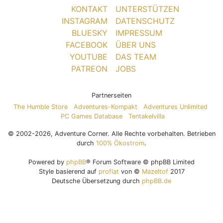
KONTAKT
UNTERSTÜTZEN
INSTAGRAM
DATENSCHUTZ
BLUESKY
IMPRESSUM
FACEBOOK
ÜBER UNS
YOUTUBE
DAS TEAM
PATREON
JOBS
Partnerseiten
The Humble Store
Adventures-Kompakt
Adventures Unlimited
PC Games Database
Tentakelvilla
© 2002-2026, Adventure Corner. Alle Rechte vorbehalten. Betrieben
durch
100% Ökostrom
.
Powered by
phpBB
® Forum Software © phpBB Limited
Style basierend auf
proflat
von ©
Mazeltof
2017
Deutsche Übersetzung durch
phpBB.de