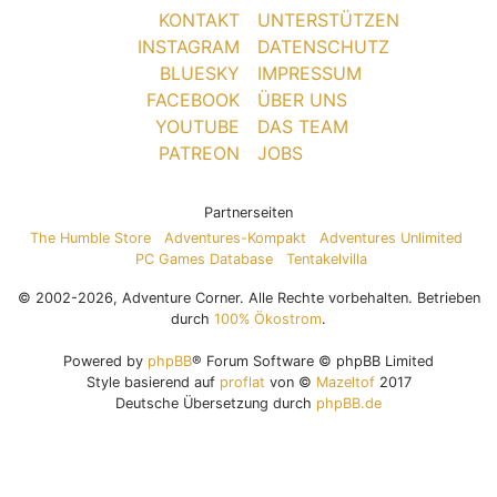
KONTAKT
UNTERSTÜTZEN
INSTAGRAM
DATENSCHUTZ
BLUESKY
IMPRESSUM
FACEBOOK
ÜBER UNS
YOUTUBE
DAS TEAM
PATREON
JOBS
Partnerseiten
The Humble Store
Adventures-Kompakt
Adventures Unlimited
PC Games Database
Tentakelvilla
© 2002-2026, Adventure Corner. Alle Rechte vorbehalten. Betrieben
durch
100% Ökostrom
.
Powered by
phpBB
® Forum Software © phpBB Limited
Style basierend auf
proflat
von ©
Mazeltof
2017
Deutsche Übersetzung durch
phpBB.de