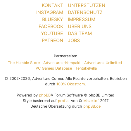
KONTAKT
UNTERSTÜTZEN
INSTAGRAM
DATENSCHUTZ
BLUESKY
IMPRESSUM
FACEBOOK
ÜBER UNS
YOUTUBE
DAS TEAM
PATREON
JOBS
Partnerseiten
The Humble Store
Adventures-Kompakt
Adventures Unlimited
PC Games Database
Tentakelvilla
© 2002-2026, Adventure Corner. Alle Rechte vorbehalten. Betrieben
durch
100% Ökostrom
.
Powered by
phpBB
® Forum Software © phpBB Limited
Style basierend auf
proflat
von ©
Mazeltof
2017
Deutsche Übersetzung durch
phpBB.de