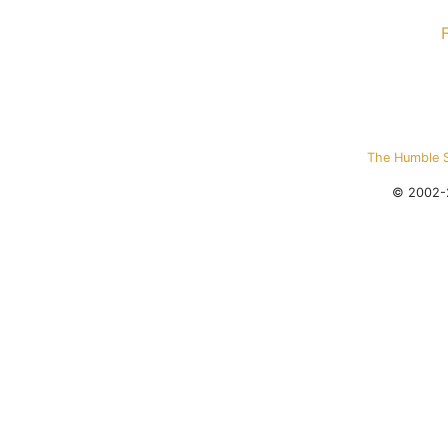
The Humble 
© 2002-2