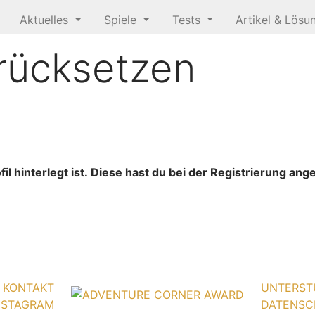
Aktuelles
Spiele
Tests
Artikel & Lös
rücksetzen
l hinterlegt ist. Diese hast du bei der Registrierung an
KONTAKT
UNTERST
NSTAGRAM
DATENSC