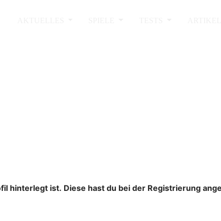
AKTUELLES
SPIELE
TESTS
ARTIKE
l hinterlegt ist. Diese hast du bei der Registrierung an