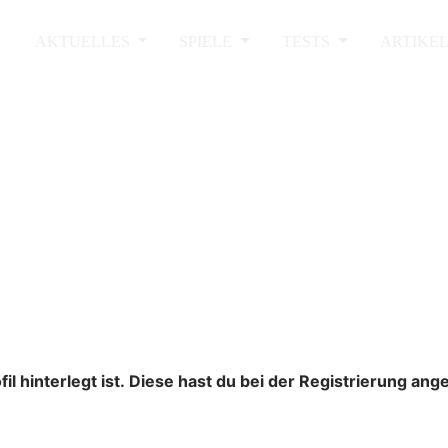
AKTUELLES
SPIELE
TESTS
ARTIKE
l hinterlegt ist. Diese hast du bei der Registrierung an