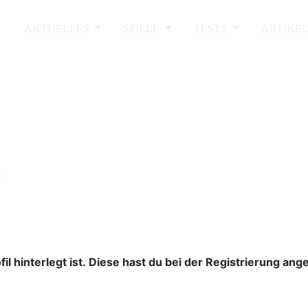
AKTUELLES
SPIELE
TESTS
ARTIKE
l hinterlegt ist. Diese hast du bei der Registrierung an