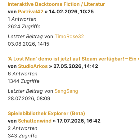
Interaktive Backtooms Fiction / Literatur
von
Parzival42
» 14.02.2026, 10:25
1
Antworten
2624
Zugriffe
Letzter Beitrag
von
TimoRose32
03.08.2026, 14:15
’A Lost Man’ demo ist jetzt auf Steam verfügbar! – E
von
StudioArkos
» 27.05.2026, 14:42
6
Antworten
1344
Zugriffe
Letzter Beitrag
von
SangSang
28.07.2026, 08:09
Spielebibliothek Explorer (Beta)
von
Schattenwind
» 17.07.2026, 16:42
2
Antworten
343
Zugriffe