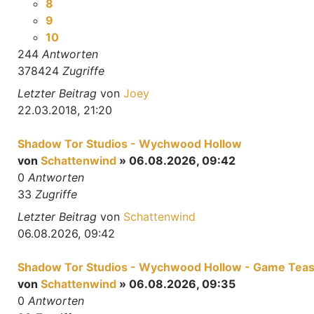
8
9
10
244
Antworten
378424
Zugriffe
Letzter Beitrag
von
Joey
22.03.2018, 21:20
Shadow Tor Studios - Wychwood Hollow
von
Schattenwind
» 06.08.2026, 09:42
0
Antworten
33
Zugriffe
Letzter Beitrag
von
Schattenwind
06.08.2026, 09:42
Shadow Tor Studios - Wychwood Hollow - Game Tea
von
Schattenwind
» 06.08.2026, 09:35
0
Antworten