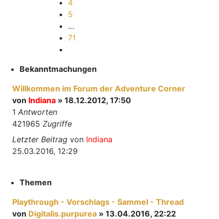
4
5
…
71
Nächste
Bekanntmachungen
Willkommen im Forum der Adventure Corner
von
Indiana
» 18.12.2012, 17:50
1
Antworten
421965
Zugriffe
Letzter Beitrag
von
Indiana
25.03.2016, 12:29
Themen
Playthrough - Vorschlags - Sammel - Thread
von
Digitalis.purpurea
» 13.04.2016, 22:22