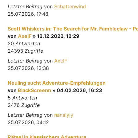
Letzter Beitrag
von
Schattenwind
25.07.2026, 17:48
Scott Whiskers in: The Search for Mr. Fumbleclaw - P
von
AxelF
» 12.12.2022, 12:29
20
Antworten
24393
Zugriffe
Letzter Beitrag
von
AxelF
25.07.2026, 13:38
Neuling sucht Adventure‑Empfehlungen
von
BlackScreenn
» 04.02.2026, 16:23
5
Antworten
2476
Zugriffe
Letzter Beitrag
von
nanalyly
25.07.2026, 04:12
Rätsel in klassischem Adventure