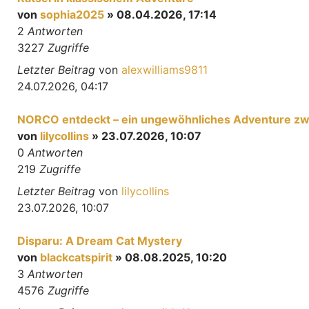
von
sophia2025
» 08.04.2026, 17:14
2
Antworten
3227
Zugriffe
Letzter Beitrag
von
alexwilliams9811
24.07.2026, 04:17
NORCO entdeckt – ein ungewöhnliches Adventure zwis
von
lilycollins
» 23.07.2026, 10:07
0
Antworten
219
Zugriffe
Letzter Beitrag
von
lilycollins
23.07.2026, 10:07
Disparu: A Dream Cat Mystery
von
blackcatspirit
» 08.08.2025, 10:20
3
Antworten
4576
Zugriffe