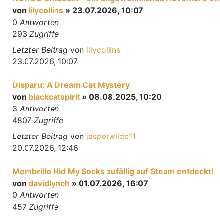
von
lilycollins
» 23.07.2026, 10:07
0
Antworten
293
Zugriffe
Letzter Beitrag
von
lilycollins
23.07.2026, 10:07
Disparu: A Dream Cat Mystery
von
blackcatspirit
» 08.08.2025, 10:20
3
Antworten
4807
Zugriffe
Letzter Beitrag
von
jasperwilde11
20.07.2026, 12:46
Membrillo Hid My Socks zufällig auf Steam entdeckt!
von
davidlynch
» 01.07.2026, 16:07
0
Antworten
457
Zugriffe