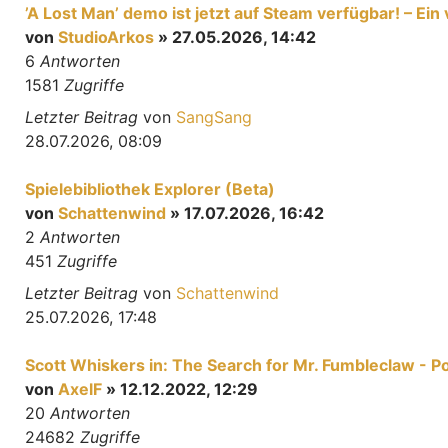
’A Lost Man’ demo ist jetzt auf Steam verfügbar! – E
von
StudioArkos
» 27.05.2026, 14:42
6
Antworten
1581
Zugriffe
Letzter Beitrag
von
SangSang
28.07.2026, 08:09
Spielebibliothek Explorer (Beta)
von
Schattenwind
» 17.07.2026, 16:42
2
Antworten
451
Zugriffe
Letzter Beitrag
von
Schattenwind
25.07.2026, 17:48
Scott Whiskers in: The Search for Mr. Fumbleclaw - P
von
AxelF
» 12.12.2022, 12:29
20
Antworten
24682
Zugriffe