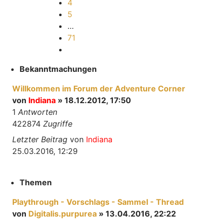
4
5
…
71
Nächste
Bekanntmachungen
Willkommen im Forum der Adventure Corner
von
Indiana
» 18.12.2012, 17:50
1
Antworten
422874
Zugriffe
Letzter Beitrag
von
Indiana
25.03.2016, 12:29
Themen
Playthrough - Vorschlags - Sammel - Thread
von
Digitalis.purpurea
» 13.04.2016, 22:22