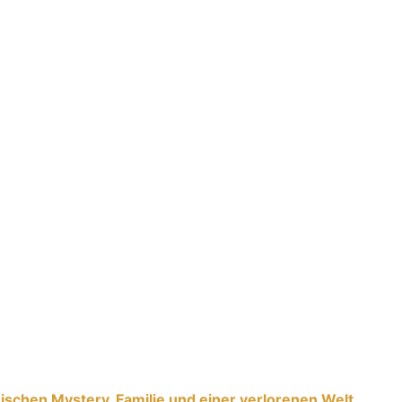
chen Mystery, Familie und einer verlorenen Welt