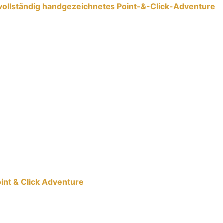
in vollständig handgezeichnetes Point-&-Click-Adventure
oint & Click Adventure