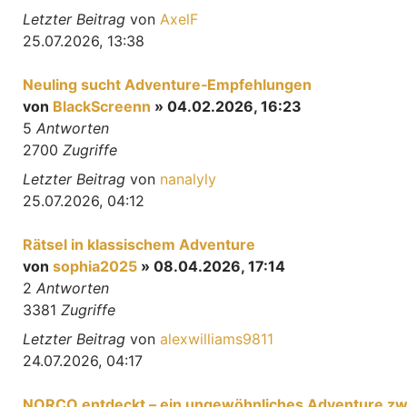
Letzter Beitrag
von
AxelF
25.07.2026, 13:38
Neuling sucht Adventure‑Empfehlungen
von
BlackScreenn
» 04.02.2026, 16:23
5
Antworten
2700
Zugriffe
Letzter Beitrag
von
nanalyly
25.07.2026, 04:12
Rätsel in klassischem Adventure
von
sophia2025
» 08.04.2026, 17:14
2
Antworten
3381
Zugriffe
Letzter Beitrag
von
alexwilliams9811
24.07.2026, 04:17
NORCO entdeckt – ein ungewöhnliches Adventure zwis