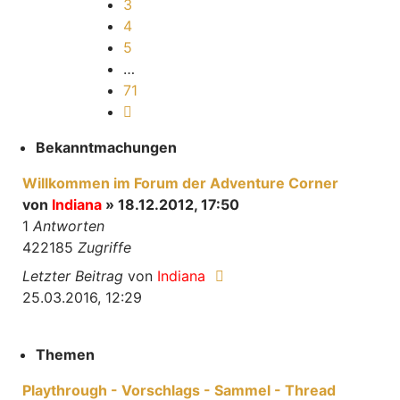
3
4
5
…
71
Nächste
Bekanntmachungen
Willkommen im Forum der Adventure Corner
von
Indiana
» 18.12.2012, 17:50
1
Antworten
422185
Zugriffe
Letzter Beitrag
von
Indiana
25.03.2016, 12:29
Themen
Playthrough - Vorschlags - Sammel - Thread