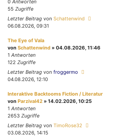
0
Antworten
55
Zugriffe
Letzter Beitrag
von
Schattenwind
06.08.2026, 09:31
The Eye of Vala
von
Schattenwind
» 04.08.2026, 11:46
1
Antworten
122
Zugriffe
Letzter Beitrag
von
froggermo
04.08.2026, 12:10
Interaktive Backtooms Fiction / Literatur
von
Parzival42
» 14.02.2026, 10:25
1
Antworten
2653
Zugriffe
Letzter Beitrag
von
TimoRose32
03.08.2026, 14:15