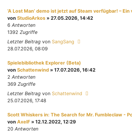
’A Lost Man’ demo ist jetzt auf Steam verfügbar! – E
von
StudioArkos
» 27.05.2026, 14:42
6
Antworten
1392
Zugriffe
Letzter Beitrag
von
SangSang
28.07.2026, 08:09
Spielebibliothek Explorer (Beta)
von
Schattenwind
» 17.07.2026, 16:42
2
Antworten
369
Zugriffe
Letzter Beitrag
von
Schattenwind
25.07.2026, 17:48
Scott Whiskers in: The Search for Mr. Fumbleclaw - P
von
AxelF
» 12.12.2022, 12:29
20
Antworten