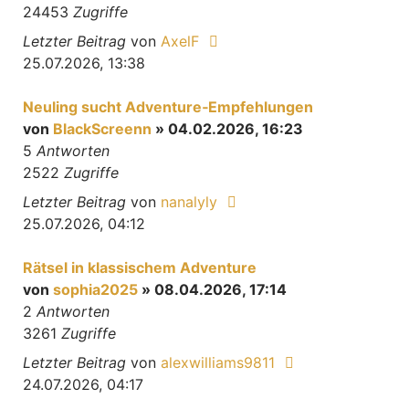
24453
Zugriffe
Letzter Beitrag
von
AxelF
25.07.2026, 13:38
Neuling sucht Adventure‑Empfehlungen
von
BlackScreenn
» 04.02.2026, 16:23
5
Antworten
2522
Zugriffe
Letzter Beitrag
von
nanalyly
25.07.2026, 04:12
Rätsel in klassischem Adventure
von
sophia2025
» 08.04.2026, 17:14
2
Antworten
3261
Zugriffe
Letzter Beitrag
von
alexwilliams9811
24.07.2026, 04:17