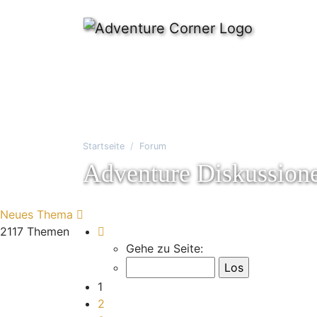
Startseite
Forum
Adventure Diskussion
Neues Thema
Seite
1
von
71
2117 Themen
Gehe zu Seite:
1
2