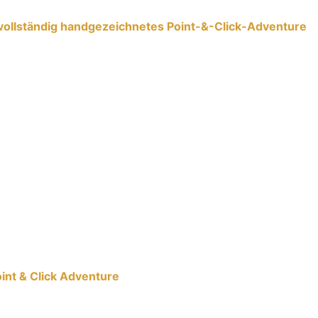
in vollständig handgezeichnetes Point-&-Click-Adventure
oint & Click Adventure