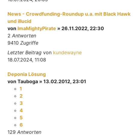
News - Crowdfunding-Roundup u.a. mit Black Hawk
und illucid
von
ImaMightyPirate
» 26.11.2022, 22:30
2
Antworten
9410
Zugriffe
Letzter Beitrag
von
kundewayne
18.07.2024, 11:08
Deponia Lösung
von
Tauboga
» 13.02.2012, 23:01
1
2
3
4
5
6
129
Antworten