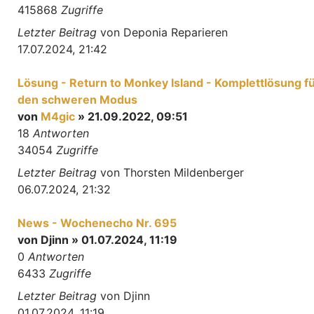
415868
Zugriffe
Letzter Beitrag
von
Deponia Reparieren
17.07.2024, 21:42
Lösung - Return to Monkey Island - Komplettlösung f
den schweren Modus
von
M4gic
» 21.09.2022, 09:51
18
Antworten
34054
Zugriffe
Letzter Beitrag
von
Thorsten Mildenberger
06.07.2024, 21:32
News - Wochenecho Nr. 695
von
Djinn
» 01.07.2024, 11:19
0
Antworten
6433
Zugriffe
Letzter Beitrag
von
Djinn
01.07.2024, 11:19