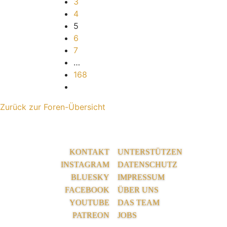
3
4
5
6
7
…
168
Nächste
Zurück zur Foren-Übersicht
KONTAKT
UNTERSTÜTZEN
INSTAGRAM
DATENSCHUTZ
BLUESKY
IMPRESSUM
FACEBOOK
ÜBER UNS
YOUTUBE
DAS TEAM
PATREON
JOBS