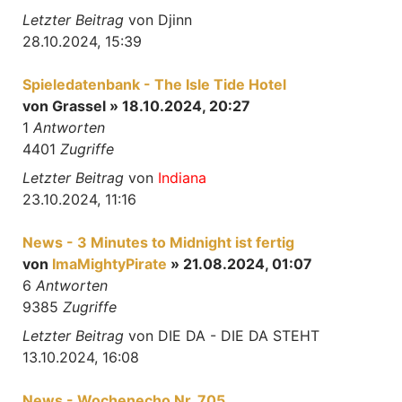
Letzter Beitrag
von
Djinn
28.10.2024, 15:39
Spieledatenbank - The Isle Tide Hotel
von
Grassel
» 18.10.2024, 20:27
1
Antworten
4401
Zugriffe
Letzter Beitrag
von
Indiana
23.10.2024, 11:16
News - 3 Minutes to Midnight ist fertig
von
ImaMightyPirate
» 21.08.2024, 01:07
6
Antworten
9385
Zugriffe
Letzter Beitrag
von
DIE DA - DIE DA STEHT
13.10.2024, 16:08
News - Wochenecho Nr. 705