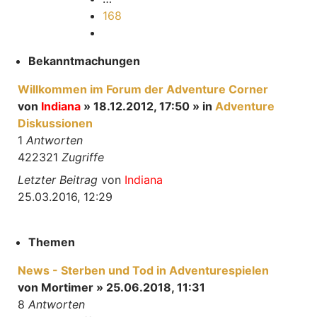
168
Nächste
Bekanntmachungen
Willkommen im Forum der Adventure Corner
von
Indiana
» 18.12.2012, 17:50 » in
Adventure
Diskussionen
1
Antworten
422321
Zugriffe
Letzter Beitrag
von
Indiana
25.03.2016, 12:29
Themen
News - Sterben und Tod in Adventurespielen
von
Mortimer
» 25.06.2018, 11:31
8
Antworten