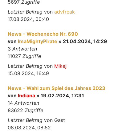
5697
Zugriffe
Letzter Beitrag
von
advfreak
17.08.2024, 00:40
News - Wochenecho Nr. 690
von
ImaMightyPirate
» 21.04.2024, 14:29
3
Antworten
11027
Zugriffe
Letzter Beitrag
von
Mikej
15.08.2024, 16:49
News - Wahl zum Spiel des Jahres 2023
von
Indiana
» 19.02.2024, 17:31
14
Antworten
83622
Zugriffe
Letzter Beitrag
von
Gast
08.08.2024, 08:52