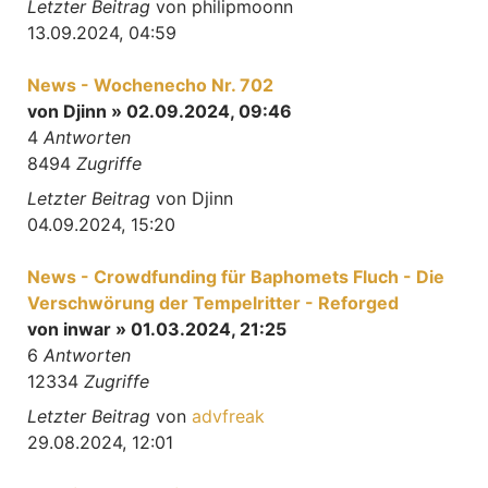
Letzter Beitrag
von
philipmoonn
13.09.2024, 04:59
News - Wochenecho Nr. 702
von
Djinn
» 02.09.2024, 09:46
4
Antworten
8494
Zugriffe
Letzter Beitrag
von
Djinn
04.09.2024, 15:20
News - Crowdfunding für Baphomets Fluch - Die
Verschwörung der Tempelritter - Reforged
von
inwar
» 01.03.2024, 21:25
6
Antworten
12334
Zugriffe
Letzter Beitrag
von
advfreak
29.08.2024, 12:01