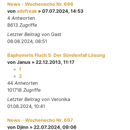
News - Wochenecho Nr. 696
von
advfreak
» 07.07.2024, 14:53
4
Antworten
8613
Zugriffe
Letzter Beitrag
von
Gast
08.08.2024, 08:51
Baphomets Fluch 5: Der Sündenfall Lösung
von
Janus
» 22.12.2013, 11:17
1
2
44
Antworten
101718
Zugriffe
Letzter Beitrag
von
Veronika
01.08.2024, 10:41
News - Wochenecho Nr. 697
von
Djinn
» 22.07.2024, 09:06