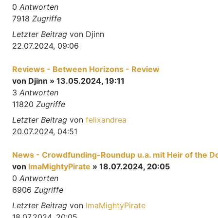
0
Antworten
7918
Zugriffe
Letzter Beitrag
von
Djinn
22.07.2024, 09:06
Reviews - Between Horizons - Review
von
Djinn
» 13.05.2024, 19:11
3
Antworten
11820
Zugriffe
Letzter Beitrag
von
felixandrea
20.07.2024, 04:51
News - Crowdfunding-Roundup u.a. mit Heir of the D
von
ImaMightyPirate
» 18.07.2024, 20:05
0
Antworten
6906
Zugriffe
Letzter Beitrag
von
ImaMightyPirate
18.07.2024, 20:05