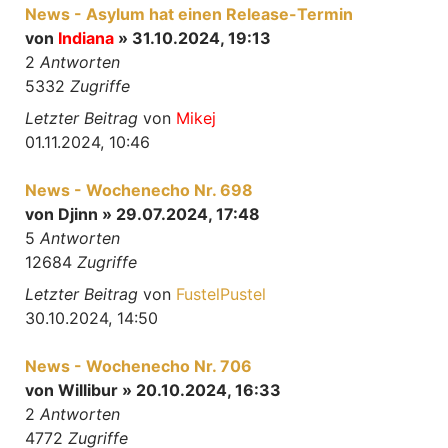
News - Asylum hat einen Release-Termin
von
Indiana
» 31.10.2024, 19:13
2
Antworten
5332
Zugriffe
Letzter Beitrag
von
Mikej
01.11.2024, 10:46
News - Wochenecho Nr. 698
von
Djinn
» 29.07.2024, 17:48
5
Antworten
12684
Zugriffe
Letzter Beitrag
von
FustelPustel
30.10.2024, 14:50
News - Wochenecho Nr. 706
von
Willibur
» 20.10.2024, 16:33
2
Antworten
4772
Zugriffe