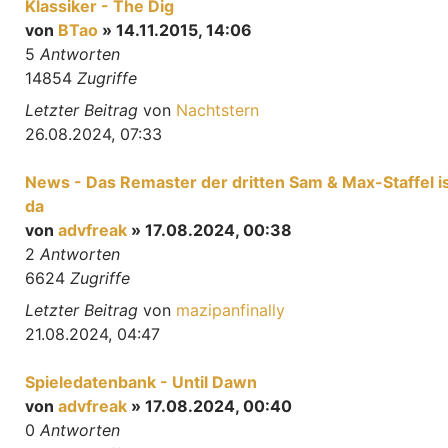
Klassiker - The Dig
von
BTao
» 14.11.2015, 14:06
5
Antworten
14854
Zugriffe
Letzter Beitrag
von
Nachtstern
26.08.2024, 07:33
News - Das Remaster der dritten Sam & Max-Staffel i
da
von
advfreak
» 17.08.2024, 00:38
2
Antworten
6624
Zugriffe
Letzter Beitrag
von
mazipanfinally
21.08.2024, 04:47
Spieledatenbank - Until Dawn
von
advfreak
» 17.08.2024, 00:40
0
Antworten