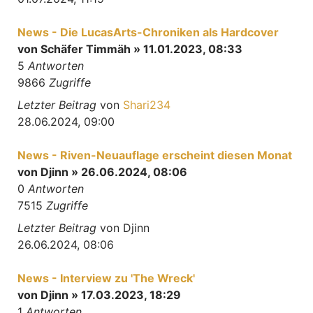
News - Die LucasArts-Chroniken als Hardcover
von
Schäfer Timmäh
» 11.01.2023, 08:33
5
Antworten
9866
Zugriffe
Letzter Beitrag
von
Shari234
28.06.2024, 09:00
News - Riven-Neuauflage erscheint diesen Monat
von
Djinn
» 26.06.2024, 08:06
0
Antworten
7515
Zugriffe
Letzter Beitrag
von
Djinn
26.06.2024, 08:06
News - Interview zu 'The Wreck'
von
Djinn
» 17.03.2023, 18:29
1
Antworten