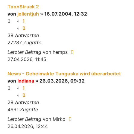
ToonStruck 2
von
jolientjuh
» 16.07.2004, 12:32
1
2
38
Antworten
27287
Zugriffe
Letzter Beitrag
von
hemps
27.04.2026, 11:45
News - Geheimakte Tunguska wird überarbeitet
von
Indiana
» 26.03.2026, 09:32
1
2
28
Antworten
4691
Zugriffe
Letzter Beitrag
von
Mirko
26.04.2026, 12:44