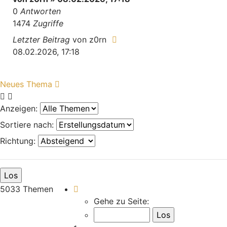
0
Antworten
1474
Zugriffe
Letzter Beitrag
von
z0rn
08.02.2026, 17:18
Neues Thema
Anzeigen:
Sortiere nach:
Richtung:
Seite
1
von
168
5033 Themen
Gehe zu Seite: