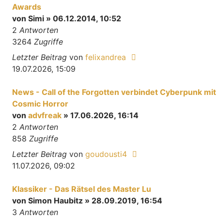
Awards
von
Simi
» 06.12.2014, 10:52
2
Antworten
3264
Zugriffe
Letzter Beitrag
von
felixandrea
19.07.2026, 15:09
News - Call of the Forgotten verbindet Cyberpunk mit
Cosmic Horror
von
advfreak
» 17.06.2026, 16:14
2
Antworten
858
Zugriffe
Letzter Beitrag
von
goudousti4
11.07.2026, 09:02
Klassiker - Das Rätsel des Master Lu
von
Simon Haubitz
» 28.09.2019, 16:54
3
Antworten