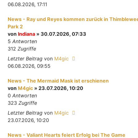
06.08.2026, 17:11
News - Ray und Reyes kommen zurück in Thimblewe
Park 2
von
Indiana
» 30.07.2026, 07:33
5
Antworten
312
Zugriffe
Letzter Beitrag
von
M4gic
06.08.2026, 09:55
News - The Mermaid Mask ist erschienen
von
M4gic
» 23.07.2026, 10:20
0
Antworten
323
Zugriffe
Letzter Beitrag
von
M4gic
23.07.2026, 10:20
News - Valiant Hearts feiert Erfolg bei The Game