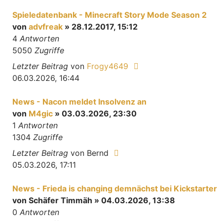
Spieledatenbank - Minecraft Story Mode Season 2
von
advfreak
» 28.12.2017, 15:12
4
Antworten
5050
Zugriffe
Letzter Beitrag
von
Frogy4649
06.03.2026, 16:44
News - Nacon meldet Insolvenz an
von
M4gic
» 03.03.2026, 23:30
1
Antworten
1304
Zugriffe
Letzter Beitrag
von
Bernd
05.03.2026, 17:11
News - Frieda is changing demnächst bei Kickstarter
von
Schäfer Timmäh
» 04.03.2026, 13:38
0
Antworten