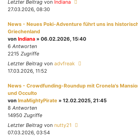
Letzter Beitrag
von
Indiana
27.03.2026, 08:30
News - Neues Poki-Adventure führt uns ins historisc
Griechenland
von
Indiana
» 06.02.2026, 15:40
6
Antworten
2215
Zugriffe
Letzter Beitrag
von
advfreak
17.03.2026, 11:52
News - Crowdfunding-Roundup mit Cronela's Mansio
und Occulto
von
ImaMightyPirate
» 12.02.2025, 21:45
8
Antworten
14950
Zugriffe
Letzter Beitrag
von
nutty21
07.03.2026, 03:54