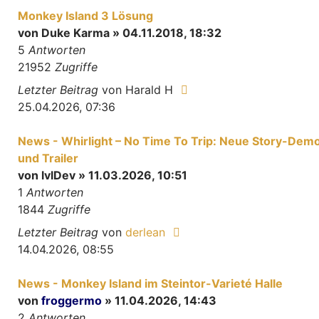
Monkey Island 3 Lösung
von
Duke Karma
» 04.11.2018, 18:32
5
Antworten
21952
Zugriffe
Letzter Beitrag
von
Harald H
25.04.2026, 07:36
News - Whirlight – No Time To Trip: Neue Story-Dem
und Trailer
von
lvlDev
» 11.03.2026, 10:51
1
Antworten
1844
Zugriffe
Letzter Beitrag
von
derlean
14.04.2026, 08:55
News - Monkey Island im Steintor-Varieté Halle
von
froggermo
» 11.04.2026, 14:43
2
Antworten