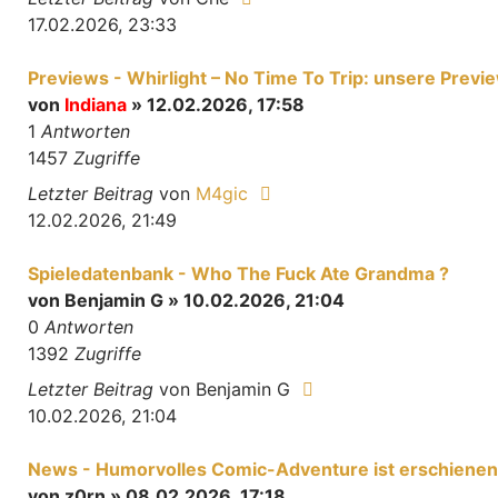
17.02.2026, 23:33
Previews - Whirlight – No Time To Trip: unsere Previ
von
Indiana
» 12.02.2026, 17:58
1
Antworten
1457
Zugriffe
Letzter Beitrag
von
M4gic
12.02.2026, 21:49
Spieledatenbank - Who The Fuck Ate Grandma ?
von
Benjamin G
» 10.02.2026, 21:04
0
Antworten
1392
Zugriffe
Letzter Beitrag
von
Benjamin G
10.02.2026, 21:04
News - Humorvolles Comic-Adventure ist erschienen
von
z0rn
» 08.02.2026, 17:18