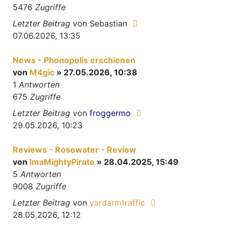
5476
Zugriffe
Letzter Beitrag
von
Sebastian
07.06.2026, 13:35
News - Phonopolis erschienen
von
M4gic
» 27.05.2026, 10:38
1
Antworten
675
Zugriffe
Letzter Beitrag
von
froggermo
29.05.2026, 10:23
Reviews - Rosewater - Review
von
ImaMightyPirate
» 28.04.2025, 15:49
5
Antworten
9008
Zugriffe
Letzter Beitrag
von
yardarmtraffic
28.05.2026, 12:12