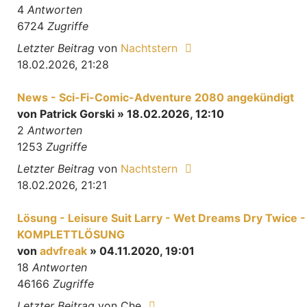
4
Antworten
6724
Zugriffe
Letzter Beitrag
von
Nachtstern
18.02.2026, 21:28
News - Sci-Fi-Comic-Adventure 2080 angekündigt
von
Patrick Gorski
» 18.02.2026, 12:10
2
Antworten
1253
Zugriffe
Letzter Beitrag
von
Nachtstern
18.02.2026, 21:21
Lösung - Leisure Suit Larry - Wet Dreams Dry Twice -
KOMPLETTLÖSUNG
von
advfreak
» 04.11.2020, 19:01
18
Antworten
46166
Zugriffe
Letzter Beitrag
von
Che