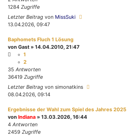
1284
Zugriffe
Letzter Beitrag
von
MissSuki
13.04.2026, 09:47
Baphomets Fluch 1 Lösung
von
Gast
» 14.04.2010, 21:47
1
2
35
Antworten
36419
Zugriffe
Letzter Beitrag
von
simonatkins
08.04.2026, 09:14
Ergebnisse der Wahl zum Spiel des Jahres 2025
von
Indiana
» 13.03.2026, 16:44
4
Antworten
2459
Zugriffe