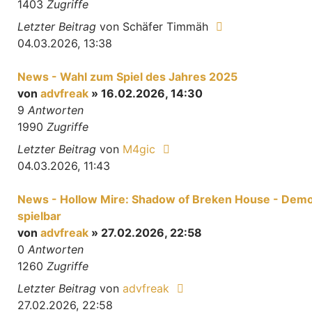
1403
Zugriffe
Letzter Beitrag
von
Schäfer Timmäh
04.03.2026, 13:38
News - Wahl zum Spiel des Jahres 2025
von
advfreak
» 16.02.2026, 14:30
9
Antworten
1990
Zugriffe
Letzter Beitrag
von
M4gic
04.03.2026, 11:43
News - Hollow Mire: Shadow of Breken House - Dem
spielbar
von
advfreak
» 27.02.2026, 22:58
0
Antworten
1260
Zugriffe
Letzter Beitrag
von
advfreak
27.02.2026, 22:58