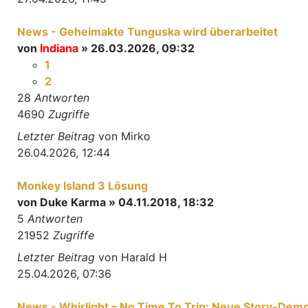
News - Geheimakte Tunguska wird überarbeitet
von
Indiana
» 26.03.2026, 09:32
1
2
28
Antworten
4690
Zugriffe
Letzter Beitrag
von
Mirko
26.04.2026, 12:44
Monkey Island 3 Lösung
von
Duke Karma
» 04.11.2018, 18:32
5
Antworten
21952
Zugriffe
Letzter Beitrag
von
Harald H
25.04.2026, 07:36
News - Whirlight – No Time To Trip: Neue Story-Dem