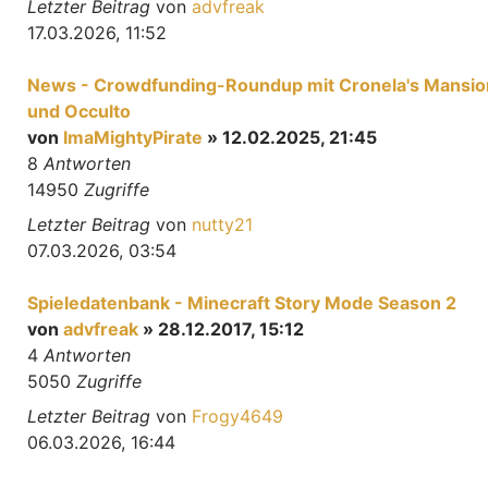
Letzter Beitrag
von
advfreak
17.03.2026, 11:52
News - Crowdfunding-Roundup mit Cronela's Mansio
und Occulto
von
ImaMightyPirate
» 12.02.2025, 21:45
8
Antworten
14950
Zugriffe
Letzter Beitrag
von
nutty21
07.03.2026, 03:54
Spieledatenbank - Minecraft Story Mode Season 2
von
advfreak
» 28.12.2017, 15:12
4
Antworten
5050
Zugriffe
Letzter Beitrag
von
Frogy4649
06.03.2026, 16:44