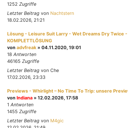
1252
Zugriffe
Letzter Beitrag
von
Nachtstern
18.02.2026, 21:21
Lösung - Leisure Suit Larry - Wet Dreams Dry Twice -
KOMPLETTLÖSUNG
von
advfreak
» 04.11.2020, 19:01
18
Antworten
46165
Zugriffe
Letzter Beitrag
von
Che
17.02.2026, 23:33
Previews - Whirlight – No Time To Trip: unsere Previ
von
Indiana
» 12.02.2026, 17:58
1
Antworten
1455
Zugriffe
Letzter Beitrag
von
M4gic
12.02.2026, 21:49