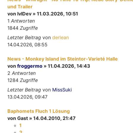
und Trailer
von
lvlDev
» 11.03.2026, 10:51
1
Antworten
1844
Zugriffe
Letzter Beitrag
von
derlean
14.04.2026, 08:55
News - Monkey Island im Steintor-Varieté Halle
von
froggermo
» 11.04.2026, 14:43
2
Antworten
1284
Zugriffe
Letzter Beitrag
von
MissSuki
13.04.2026, 09:47
Baphomets Fluch 1 Lösung
von
Gast
» 14.04.2010, 21:47
1
2