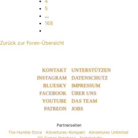
4
5
…
168
Nächste
Zurück zur Foren-Übersicht
KONTAKT
UNTERSTÜTZEN
INSTAGRAM
DATENSCHUTZ
BLUESKY
IMPRESSUM
FACEBOOK
ÜBER UNS
YOUTUBE
DAS TEAM
PATREON
JOBS
Partnerseiten
The Humble Store
Adventures-Kompakt
Adventures Unlimited