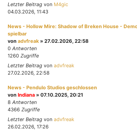
Letzter Beitrag
von
M4gic
04.03.2026, 11:43
News - Hollow Mire: Shadow of Breken House - Dem
spielbar
von
advfreak
» 27.02.2026, 22:58
0
Antworten
1260
Zugriffe
Letzter Beitrag
von
advfreak
27.02.2026, 22:58
News - Pendulo Studios geschlossen
von
Indiana
» 07.10.2025, 20:21
8
Antworten
4366
Zugriffe
Letzter Beitrag
von
advfreak
26.02.2026, 17:26