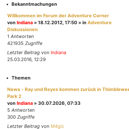
Bekanntmachungen
Willkommen im Forum der Adventure Corner
von
Indiana
» 18.12.2012, 17:50 » in
Adventure
Diskussionen
1
Antworten
421935
Zugriffe
Letzter Beitrag
von
Indiana
25.03.2016, 12:29
Themen
News - Ray und Reyes kommen zurück in Thimblewe
Park 2
von
Indiana
» 30.07.2026, 07:33
5
Antworten
300
Zugriffe
Letzter Beitrag
von
M4gic