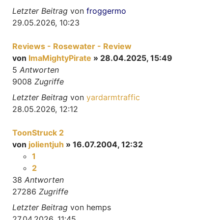
Letzter Beitrag
von
froggermo
29.05.2026, 10:23
Reviews - Rosewater - Review
von
ImaMightyPirate
» 28.04.2025, 15:49
5
Antworten
9008
Zugriffe
Letzter Beitrag
von
yardarmtraffic
28.05.2026, 12:12
ToonStruck 2
von
jolientjuh
» 16.07.2004, 12:32
1
2
38
Antworten
27286
Zugriffe
Letzter Beitrag
von
hemps
27.04.2026, 11:45