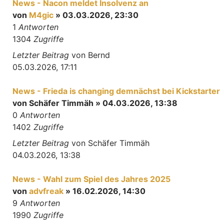
News - Nacon meldet Insolvenz an
von
M4gic
» 03.03.2026, 23:30
1
Antworten
1304
Zugriffe
Letzter Beitrag
von
Bernd
05.03.2026, 17:11
News - Frieda is changing demnächst bei Kickstarter
von
Schäfer Timmäh
» 04.03.2026, 13:38
0
Antworten
1402
Zugriffe
Letzter Beitrag
von
Schäfer Timmäh
04.03.2026, 13:38
News - Wahl zum Spiel des Jahres 2025
von
advfreak
» 16.02.2026, 14:30
9
Antworten
1990
Zugriffe