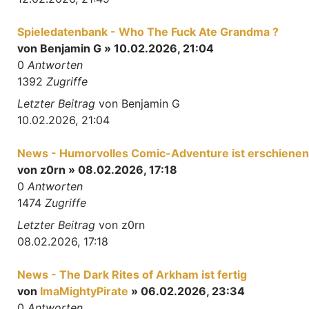
Spieledatenbank - Who The Fuck Ate Grandma ?
von
Benjamin G
» 10.02.2026, 21:04
0
Antworten
1392
Zugriffe
Letzter Beitrag
von
Benjamin G
10.02.2026, 21:04
News - Humorvolles Comic-Adventure ist erschienen
von
z0rn
» 08.02.2026, 17:18
0
Antworten
1474
Zugriffe
Letzter Beitrag
von
z0rn
08.02.2026, 17:18
News - The Dark Rites of Arkham ist fertig
von
ImaMightyPirate
» 06.02.2026, 23:34
0
Antworten