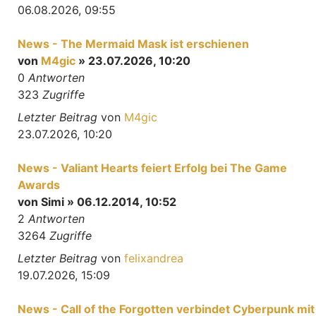
06.08.2026, 09:55
News - The Mermaid Mask ist erschienen
von
M4gic
» 23.07.2026, 10:20
0
Antworten
323
Zugriffe
Letzter Beitrag
von
M4gic
23.07.2026, 10:20
News - Valiant Hearts feiert Erfolg bei The Game
Awards
von
Simi
» 06.12.2014, 10:52
2
Antworten
3264
Zugriffe
Letzter Beitrag
von
felixandrea
19.07.2026, 15:09
News - Call of the Forgotten verbindet Cyberpunk mit