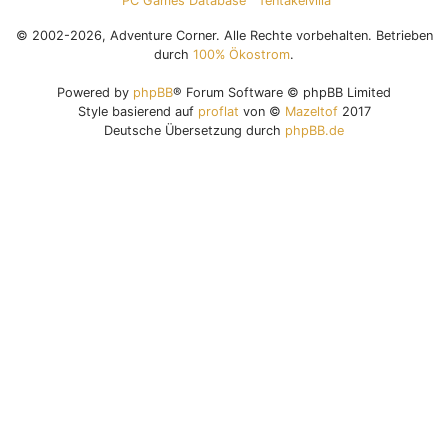
PC Games Database
Tentakelvilla
© 2002-2026, Adventure Corner. Alle Rechte vorbehalten. Betrieben
durch
100% Ökostrom
.
Powered by
phpBB
® Forum Software © phpBB Limited
Style basierend auf
proflat
von ©
Mazeltof
2017
Deutsche Übersetzung durch
phpBB.de