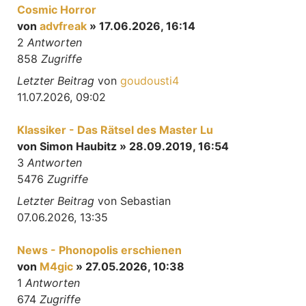
Cosmic Horror
von
advfreak
» 17.06.2026, 16:14
2
Antworten
858
Zugriffe
Letzter Beitrag
von
goudousti4
11.07.2026, 09:02
Klassiker - Das Rätsel des Master Lu
von
Simon Haubitz
» 28.09.2019, 16:54
3
Antworten
5476
Zugriffe
Letzter Beitrag
von
Sebastian
07.06.2026, 13:35
News - Phonopolis erschienen
von
M4gic
» 27.05.2026, 10:38
1
Antworten
674
Zugriffe