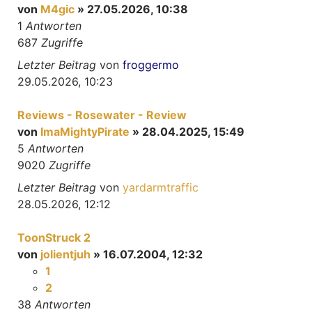
von
M4gic
» 27.05.2026, 10:38
1
Antworten
687
Zugriffe
Letzter Beitrag
von
froggermo
29.05.2026, 10:23
Reviews - Rosewater - Review
von
ImaMightyPirate
» 28.04.2025, 15:49
5
Antworten
9020
Zugriffe
Letzter Beitrag
von
yardarmtraffic
28.05.2026, 12:12
ToonStruck 2
von
jolientjuh
» 16.07.2004, 12:32
1
2
38
Antworten