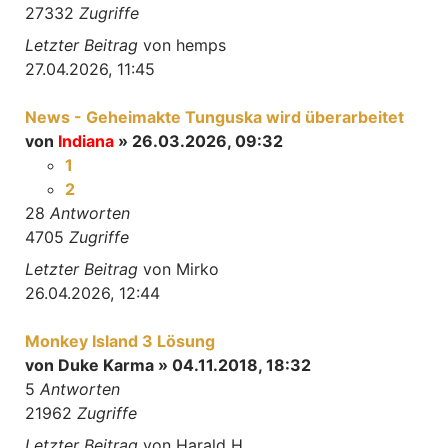
27332
Zugriffe
Letzter Beitrag
von
hemps
27.04.2026, 11:45
News - Geheimakte Tunguska wird überarbeitet
von
Indiana
» 26.03.2026, 09:32
1
2
28
Antworten
4705
Zugriffe
Letzter Beitrag
von
Mirko
26.04.2026, 12:44
Monkey Island 3 Lösung
von
Duke Karma
» 04.11.2018, 18:32
5
Antworten
21962
Zugriffe
Letzter Beitrag
von
Harald H