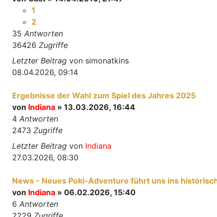
1
2
35
Antworten
36426
Zugriffe
Letzter Beitrag
von
simonatkins
08.04.2026, 09:14
Ergebnisse der Wahl zum Spiel des Jahres 2025
von
Indiana
» 13.03.2026, 16:44
4
Antworten
2473
Zugriffe
Letzter Beitrag
von
Indiana
27.03.2026, 08:30
News - Neues Poki-Adventure führt uns ins historisc
von
Indiana
» 06.02.2026, 15:40
6
Antworten
2229
Zugriffe