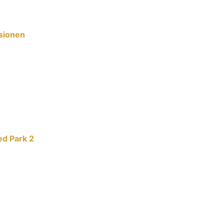
sionen
d Park 2