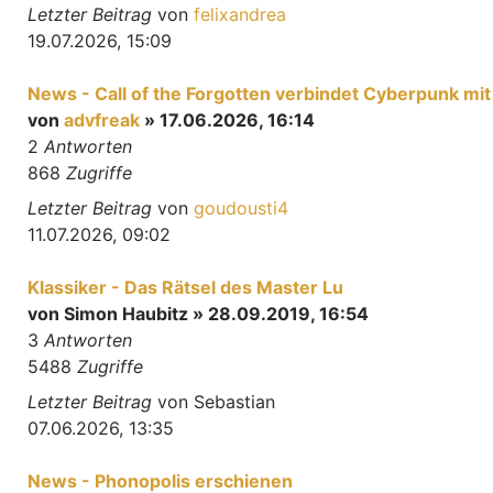
Letzter Beitrag
von
felixandrea
19.07.2026, 15:09
News - Call of the Forgotten verbindet Cyberpunk mi
von
advfreak
» 17.06.2026, 16:14
2
Antworten
868
Zugriffe
Letzter Beitrag
von
goudousti4
11.07.2026, 09:02
Klassiker - Das Rätsel des Master Lu
von
Simon Haubitz
» 28.09.2019, 16:54
3
Antworten
5488
Zugriffe
Letzter Beitrag
von
Sebastian
07.06.2026, 13:35
News - Phonopolis erschienen