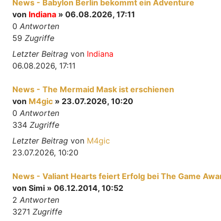
News - Babylon Berlin bekommt ein Adventure
von
Indiana
» 06.08.2026, 17:11
0
Antworten
59
Zugriffe
Letzter Beitrag
von
Indiana
06.08.2026, 17:11
News - The Mermaid Mask ist erschienen
von
M4gic
» 23.07.2026, 10:20
0
Antworten
334
Zugriffe
Letzter Beitrag
von
M4gic
23.07.2026, 10:20
News - Valiant Hearts feiert Erfolg bei The Game Awa
von
Simi
» 06.12.2014, 10:52
2
Antworten
3271
Zugriffe