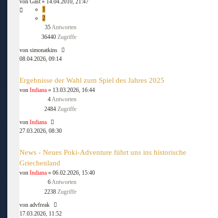
von
Gast
» 14.04.2010, 21:47
1
2
35
Antworten
36440
Zugriffe
von
simonatkins
08.04.2026, 09:14
Ergebnisse der Wahl zum Spiel des Jahres 2025
von
Indiana
» 13.03.2026, 16:44
4
Antworten
2484
Zugriffe
von
Indiana
27.03.2026, 08:30
News - Neues Poki-Adventure führt uns ins historische
Griechenland
von
Indiana
» 06.02.2026, 15:40
6
Antworten
2238
Zugriffe
von
advfreak
17.03.2026, 11:52