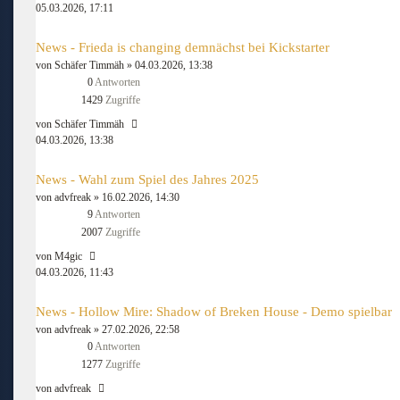
05.03.2026, 17:11
News - Frieda is changing demnächst bei Kickstarter
von
Schäfer Timmäh
» 04.03.2026, 13:38
0
Antworten
1429
Zugriffe
von
Schäfer Timmäh
04.03.2026, 13:38
News - Wahl zum Spiel des Jahres 2025
von
advfreak
» 16.02.2026, 14:30
9
Antworten
2007
Zugriffe
von
M4gic
04.03.2026, 11:43
News - Hollow Mire: Shadow of Breken House - Demo spielbar
von
advfreak
» 27.02.2026, 22:58
0
Antworten
1277
Zugriffe
von
advfreak