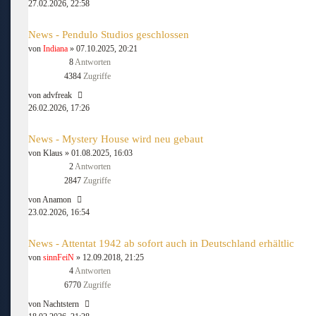
27.02.2026, 22:58
News - Pendulo Studios geschlossen
von
Indiana
» 07.10.2025, 20:21
8
Antworten
4384
Zugriffe
von
advfreak
26.02.2026, 17:26
News - Mystery House wird neu gebaut
von
Klaus
» 01.08.2025, 16:03
2
Antworten
2847
Zugriffe
von
Anamon
23.02.2026, 16:54
News - Attentat 1942 ab sofort auch in Deutschland erhältlic
von
sinnFeiN
» 12.09.2018, 21:25
4
Antworten
6770
Zugriffe
von
Nachtstern