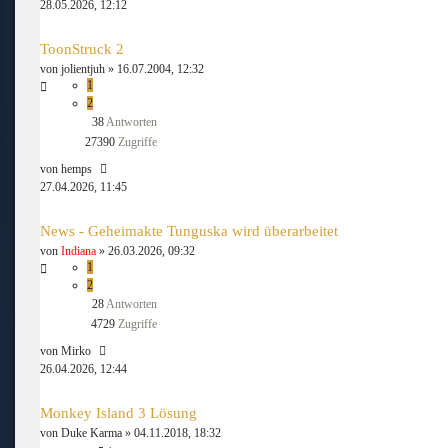
28.05.2026, 12:12
ToonStruck 2
von
jolientjuh
» 16.07.2004, 12:32
1
2
38
Antworten
27390
Zugriffe
von
hemps
27.04.2026, 11:45
News - Geheimakte Tunguska wird überarbeitet
von
Indiana
» 26.03.2026, 09:32
1
2
28
Antworten
4729
Zugriffe
von
Mirko
26.04.2026, 12:44
Monkey Island 3 Lösung
von
Duke Karma
» 04.11.2018, 18:32