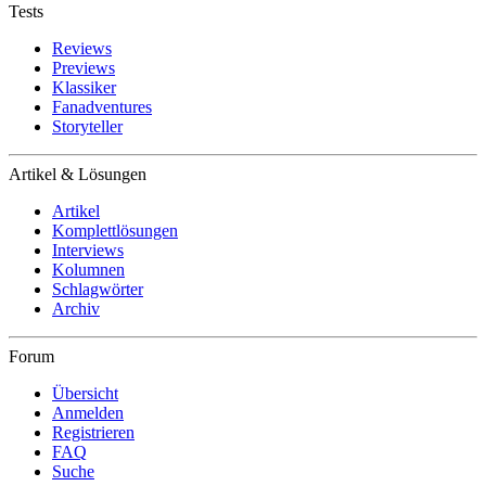
Tests
Reviews
Previews
Klassiker
Fanadventures
Storyteller
Artikel & Lösungen
Artikel
Komplettlösungen
Interviews
Kolumnen
Schlagwörter
Archiv
Forum
Übersicht
Anmelden
Registrieren
FAQ
Suche