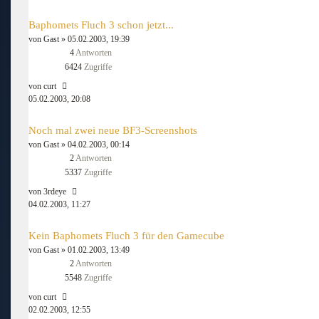
Baphomets Fluch 3 schon jetzt...
von
Gast
» 05.02.2003, 19:39
4
Antworten
6424
Zugriffe
von
curt
05.02.2003, 20:08
Noch mal zwei neue BF3-Screenshots
von
Gast
» 04.02.2003, 00:14
2
Antworten
5337
Zugriffe
von
3rdeye
04.02.2003, 11:27
Kein Baphomets Fluch 3 für den Gamecube
von
Gast
» 01.02.2003, 13:49
2
Antworten
5548
Zugriffe
von
curt
02.02.2003, 12:55