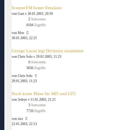
ScummVM bester Emulator
von
Gast
» 30.01.2003, 20:59
2
Antworten
6104
Zugriffe
von
Moe
30.01.2003, 22:25
George Lucas legt Divisions zusammen
von
Chris Solo
» 29.01.2003, 11:23
0
Antworten
5836
Zugriffe
von
Chris Solo
29.01.2003, 11:23
Noch keine Pläne für MI5 und GF2
von
3rdeye
» 11.01.2003, 21:21
3
Antworten
7720
Zugriffe
von
stsz
22.01.2003, 22:13