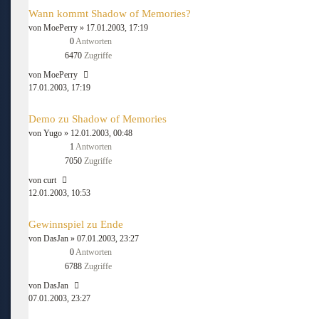
Wann kommt Shadow of Memories?
von
MoePerry
» 17.01.2003, 17:19
0
Antworten
6470
Zugriffe
von
MoePerry
17.01.2003, 17:19
Demo zu Shadow of Memories
von
Yugo
» 12.01.2003, 00:48
1
Antworten
7050
Zugriffe
von
curt
12.01.2003, 10:53
Gewinnspiel zu Ende
von
DasJan
» 07.01.2003, 23:27
0
Antworten
6788
Zugriffe
von
DasJan
07.01.2003, 23:27