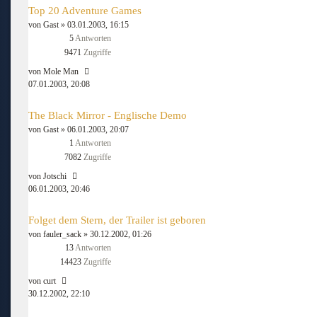
Top 20 Adventure Games
von
Gast
» 03.01.2003, 16:15
5
Antworten
9471
Zugriffe
von
Mole Man
07.01.2003, 20:08
The Black Mirror - Englische Demo
von
Gast
» 06.01.2003, 20:07
1
Antworten
7082
Zugriffe
von
Jotschi
06.01.2003, 20:46
Folget dem Stern, der Trailer ist geboren
von
fauler_sack
» 30.12.2002, 01:26
13
Antworten
14423
Zugriffe
von
curt
30.12.2002, 22:10