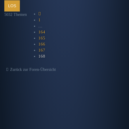
VORHERIGE
5032 Themen
1
…
164
165
166
167
168
Zurück zur Foren-Übersicht