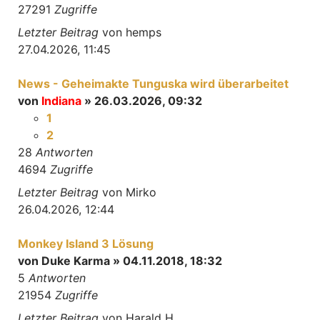
27291
Zugriffe
Letzter Beitrag
von
hemps
27.04.2026, 11:45
News - Geheimakte Tunguska wird überarbeitet
von
Indiana
» 26.03.2026, 09:32
1
2
28
Antworten
4694
Zugriffe
Letzter Beitrag
von
Mirko
26.04.2026, 12:44
Monkey Island 3 Lösung
von
Duke Karma
» 04.11.2018, 18:32
5
Antworten
21954
Zugriffe
Letzter Beitrag
von
Harald H