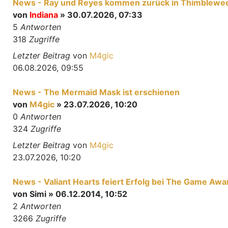
News - Ray und Reyes kommen zurück in Thimblewee
von
Indiana
» 30.07.2026, 07:33
5
Antworten
318
Zugriffe
Letzter Beitrag
von
M4gic
06.08.2026, 09:55
News - The Mermaid Mask ist erschienen
von
M4gic
» 23.07.2026, 10:20
0
Antworten
324
Zugriffe
Letzter Beitrag
von
M4gic
23.07.2026, 10:20
News - Valiant Hearts feiert Erfolg bei The Game Awa
von
Simi
» 06.12.2014, 10:52
2
Antworten
3266
Zugriffe