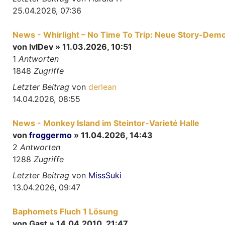
25.04.2026, 07:36
News - Whirlight – No Time To Trip: Neue Story-Demo
von
lvlDev
» 11.03.2026, 10:51
1
Antworten
1848
Zugriffe
Letzter Beitrag
von
derlean
14.04.2026, 08:55
News - Monkey Island im Steintor-Varieté Halle
von
froggermo
» 11.04.2026, 14:43
2
Antworten
1288
Zugriffe
Letzter Beitrag
von
MissSuki
13.04.2026, 09:47
Baphomets Fluch 1 Lösung
von
Gast
» 14.04.2010, 21:47