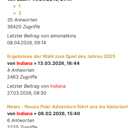
1
2
35
Antworten
36420
Zugriffe
Letzter Beitrag
von
simonatkins
08.04.2026, 09:14
Ergebnisse der Wahl zum Spiel des Jahres 2025
von
Indiana
» 13.03.2026, 16:44
4
Antworten
2463
Zugriffe
Letzter Beitrag
von
Indiana
27.03.2026, 08:30
News - Neues Poki-Adventure führt uns ins historisc
von
Indiana
» 06.02.2026, 15:40
6
Antworten
2220
Zugriffe