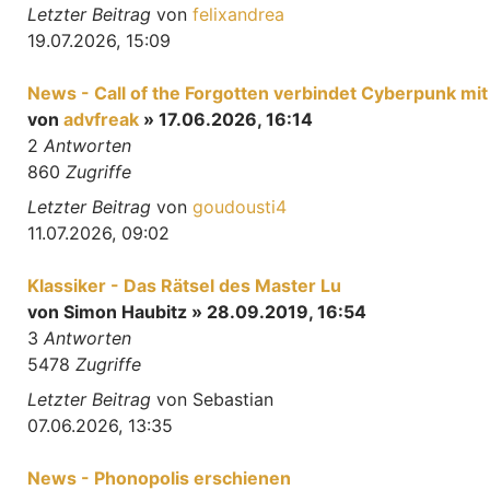
Letzter Beitrag
von
felixandrea
19.07.2026, 15:09
News - Call of the Forgotten verbindet Cyberpunk mi
von
advfreak
» 17.06.2026, 16:14
2
Antworten
860
Zugriffe
Letzter Beitrag
von
goudousti4
11.07.2026, 09:02
Klassiker - Das Rätsel des Master Lu
von
Simon Haubitz
» 28.09.2019, 16:54
3
Antworten
5478
Zugriffe
Letzter Beitrag
von
Sebastian
07.06.2026, 13:35
News - Phonopolis erschienen