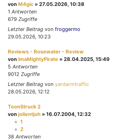
von
M4gic
» 27.05.2026, 10:38
1
Antworten
679
Zugriffe
Letzter Beitrag
von
froggermo
29.05.2026, 10:23
Reviews - Rosewater - Review
von
ImaMightyPirate
» 28.04.2025, 15:49
5
Antworten
9012
Zugriffe
Letzter Beitrag
von
yardarmtraffic
28.05.2026, 12:12
ToonStruck 2
von
jolientjuh
» 16.07.2004, 12:32
1
2
38
Antworten