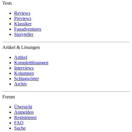
Tests
Reviews
Previews
Klassiker
Fanadventures
Storyteller
Artikel & Lösungen
Artikel
Komplettlösungen
Interviews
Kolumnen
Schlagwörter
Archiv
Forum
Übersicht
Anmelden
Registrieren
FAQ
Suche