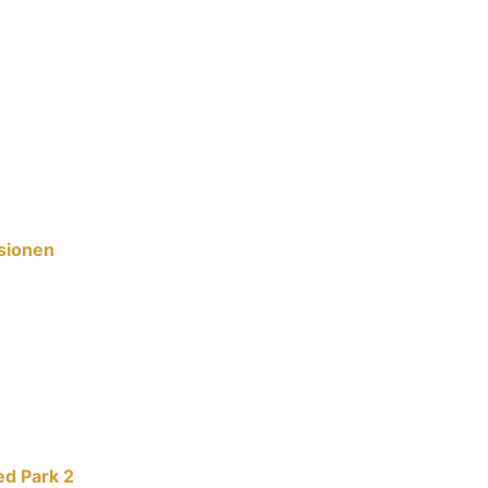
sionen
d Park 2