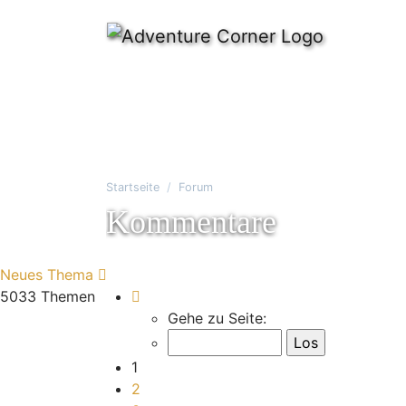
Startseite
Forum
Kommentare
Neues Thema
Seite
1
von
168
5033 Themen
Gehe zu Seite:
1
2