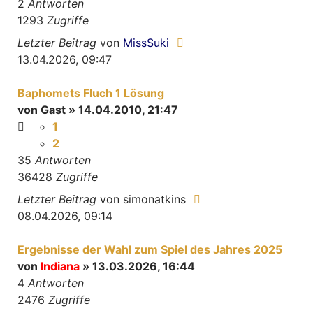
2
Antworten
1293
Zugriffe
Letzter Beitrag
von
MissSuki
13.04.2026, 09:47
Baphomets Fluch 1 Lösung
von
Gast
» 14.04.2010, 21:47
1
2
35
Antworten
36428
Zugriffe
Letzter Beitrag
von
simonatkins
08.04.2026, 09:14
Ergebnisse der Wahl zum Spiel des Jahres 2025
von
Indiana
» 13.03.2026, 16:44
4
Antworten
2476
Zugriffe