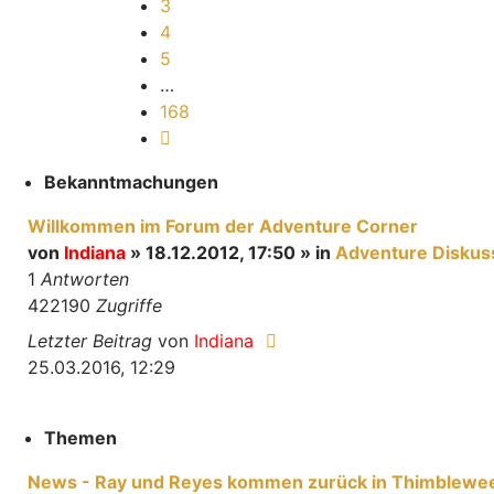
3
4
5
…
168
Nächste
Bekanntmachungen
Willkommen im Forum der Adventure Corner
von
Indiana
» 18.12.2012, 17:50 » in
Adventure Diskus
1
Antworten
422190
Zugriffe
Letzter Beitrag
von
Indiana
25.03.2016, 12:29
Themen
News - Ray und Reyes kommen zurück in Thimblewee