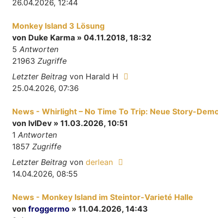
26.04.2026, 12:44
Monkey Island 3 Lösung
von
Duke Karma
» 04.11.2018, 18:32
5
Antworten
21963
Zugriffe
Letzter Beitrag
von
Harald H
25.04.2026, 07:36
News - Whirlight – No Time To Trip: Neue Story-Demo
von
lvlDev
» 11.03.2026, 10:51
1
Antworten
1857
Zugriffe
Letzter Beitrag
von
derlean
14.04.2026, 08:55
News - Monkey Island im Steintor-Varieté Halle
von
froggermo
» 11.04.2026, 14:43