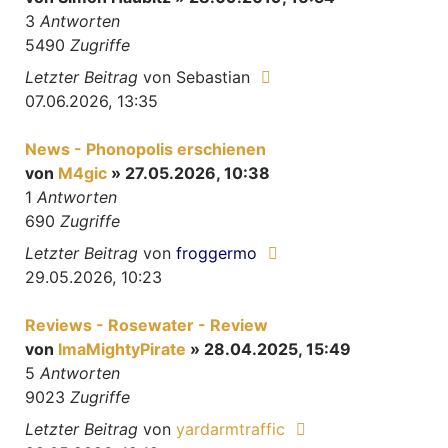
3
Antworten
5490
Zugriffe
Letzter Beitrag
von
Sebastian
07.06.2026, 13:35
News - Phonopolis erschienen
von
M4gic
» 27.05.2026, 10:38
1
Antworten
690
Zugriffe
Letzter Beitrag
von
froggermo
29.05.2026, 10:23
Reviews - Rosewater - Review
von
ImaMightyPirate
» 28.04.2025, 15:49
5
Antworten
9023
Zugriffe
Letzter Beitrag
von
yardarmtraffic