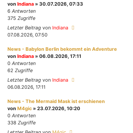
von
Indiana
» 30.07.2026, 07:33
6
Antworten
375
Zugriffe
Letzter Beitrag
von
Indiana
07.08.2026, 07:50
News - Babylon Berlin bekommt ein Adventure
von
Indiana
» 06.08.2026, 17:11
0
Antworten
62
Zugriffe
Letzter Beitrag
von
Indiana
06.08.2026, 17:11
News - The Mermaid Mask ist erschienen
von
M4gic
» 23.07.2026, 10:20
0
Antworten
338
Zugriffe
Letzter Beitrag
von
M4gic