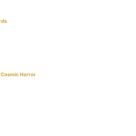
rds
t Cosmic Horror