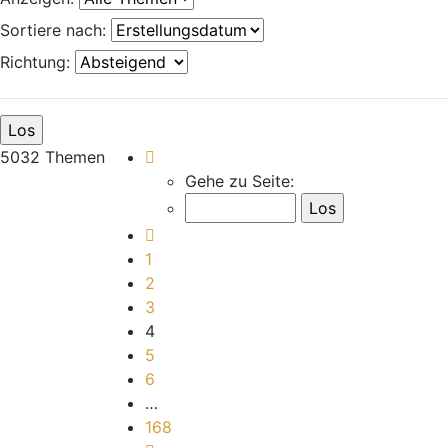
Sortiere nach:
Richtung:
Seite
4
von
168
5032 Themen
Gehe zu Seite:
Vorherige
1
2
3
4
5
6
…
168