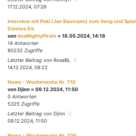
17.12.2024, 07:28
Interview mit Poki (Jan Baumann) zum Song und Spiel
Dünnes Eis
von
ImaMightyPirate
» 16.05.2024, 14:18
14
Antworten
80232
Zugriffe
Letzter Beitrag
von
RoseBL
14.12.2024, 08:22
News - Wochenecho Nr. 710
von
Djinn
» 09.12.2024, 11:50
0
Antworten
5325
Zugriffe
Letzter Beitrag
von
Djinn
09.12.2024, 11:50
News - Wochenecho Nr. 709