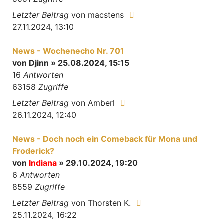
Letzter Beitrag
von
macstens
27.11.2024, 13:10
News - Wochenecho Nr. 701
von
Djinn
» 25.08.2024, 15:15
16
Antworten
63158
Zugriffe
Letzter Beitrag
von
Amberl
26.11.2024, 12:40
News - Doch noch ein Comeback für Mona und
Froderick?
von
Indiana
» 29.10.2024, 19:20
6
Antworten
8559
Zugriffe
Letzter Beitrag
von
Thorsten K.
25.11.2024, 16:22