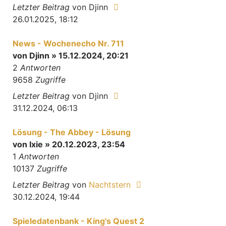
Letzter Beitrag
von
Djinn
26.01.2025, 18:12
News - Wochenecho Nr. 711
von
Djinn
» 15.12.2024, 20:21
2
Antworten
9658
Zugriffe
Letzter Beitrag
von
Djinn
31.12.2024, 06:13
Lösung - The Abbey - Lösung
von
Ixie
» 20.12.2023, 23:54
1
Antworten
10137
Zugriffe
Letzter Beitrag
von
Nachtstern
30.12.2024, 19:44
Spieledatenbank - King's Quest 2