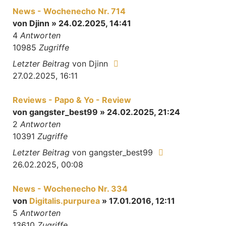
News - Wochenecho Nr. 714
von
Djinn
» 24.02.2025, 14:41
4
Antworten
10985
Zugriffe
Letzter Beitrag
von
Djinn
27.02.2025, 16:11
Reviews - Papo & Yo - Review
von
gangster_best99
» 24.02.2025, 21:24
2
Antworten
10391
Zugriffe
Letzter Beitrag
von
gangster_best99
26.02.2025, 00:08
News - Wochenecho Nr. 334
von
Digitalis.purpurea
» 17.01.2016, 12:11
5
Antworten
13610
Zugriffe