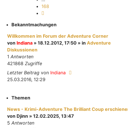
168
Nächste
Bekanntmachungen
Willkommen im Forum der Adventure Corner
von
Indiana
» 18.12.2012, 17:50 » in
Adventure
Diskussionen
1
Antworten
421868
Zugriffe
Letzter Beitrag
von
Indiana
25.03.2016, 12:29
Themen
News - Krimi-Adventure The Brilliant Coup erschiene
von
Djinn
» 12.02.2025, 13:47
5
Antworten