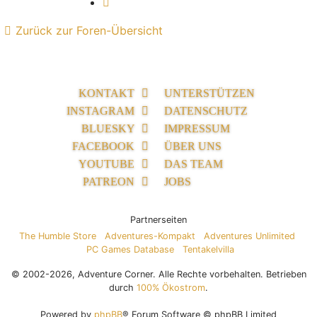
Nächste
Zurück zur Foren-Übersicht
KONTAKT
UNTERSTÜTZEN
INSTAGRAM
DATENSCHUTZ
BLUESKY
IMPRESSUM
FACEBOOK
ÜBER UNS
YOUTUBE
DAS TEAM
PATREON
JOBS
Partnerseiten
The Humble Store
Adventures-Kompakt
Adventures Unlimited
PC Games Database
Tentakelvilla
© 2002-2026, Adventure Corner. Alle Rechte vorbehalten. Betrieben
durch
100% Ökostrom
.
Powered by
phpBB
® Forum Software © phpBB Limited