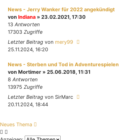
News - Jerry Wanker für 2022 angekündigt
von
Indiana
» 23.02.2021, 17:30
13
Antworten
17303
Zugriffe
Letzter Beitrag
von
mery99
25.11.2024, 16:20
News - Sterben und Tod in Adventurespielen
von
Mortimer
» 25.06.2018, 11:31
8
Antworten
13975
Zugriffe
Letzter Beitrag
von
SirMarc
20.11.2024, 18:44
Neues Thema
Anzeigen: