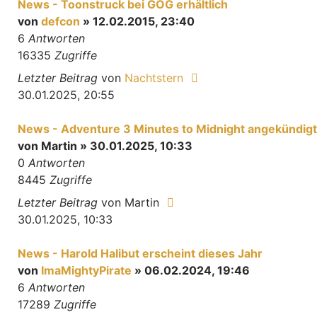
News - Toonstruck bei GOG erhältlich
von
defcon
» 12.02.2015, 23:40
6
Antworten
16335
Zugriffe
Letzter Beitrag
von
Nachtstern
30.01.2025, 20:55
News - Adventure 3 Minutes to Midnight angekündigt
von
Martin
» 30.01.2025, 10:33
0
Antworten
8445
Zugriffe
Letzter Beitrag
von
Martin
30.01.2025, 10:33
News - Harold Halibut erscheint dieses Jahr
von
ImaMightyPirate
» 06.02.2024, 19:46
6
Antworten
17289
Zugriffe