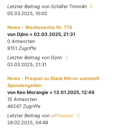
Letzter Beitrag
von
Schäfer Timmäh
05.03.2025, 10:02
News - Wochenecho Nr. 715
von
Djinn
» 02.03.2025, 21:31
0
Antworten
9151
Zugriffe
Letzter Beitrag
von
Djinn
02.03.2025, 21:31
News - Prequel zu Black Mirror sammelt
Spendengelder
von
Ken Morangie
» 13.01.2025, 12:49
15
Antworten
46247
Zugriffe
Letzter Beitrag
von
jeffreestar
28.02.2025, 04:48