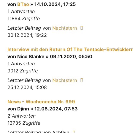
von
BTao
» 14.10.2024, 17:25
1
Antworten
11894
Zugriffe
Letzter Beitrag
von
Nachtstern
30.12.2024, 19:22
Interview mit den Return Of The Tentacle-Entwickler
von
Nico Blanke
» 09.11.2020, 05:50
1
Antworten
9012
Zugriffe
Letzter Beitrag
von
Nachtstern
25.12.2024, 15:08
News - Wochenecho Nr. 699
von
Djinn
» 12.08.2024, 07:53
2
Antworten
13735
Zugriffe
Letzter Beitrag
von
Achflyn