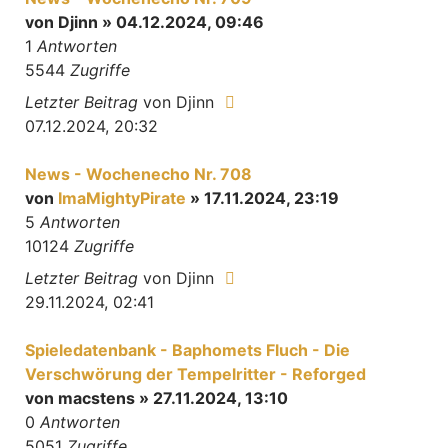
von
Djinn
» 04.12.2024, 09:46
1
Antworten
5544
Zugriffe
Letzter Beitrag
von
Djinn
07.12.2024, 20:32
News - Wochenecho Nr. 708
von
ImaMightyPirate
» 17.11.2024, 23:19
5
Antworten
10124
Zugriffe
Letzter Beitrag
von
Djinn
29.11.2024, 02:41
Spieledatenbank - Baphomets Fluch - Die
Verschwörung der Tempelritter - Reforged
von
macstens
» 27.11.2024, 13:10
0
Antworten
5051
Zugriffe