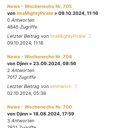
News - Wochenecho Nr. 705
von
ImaMightyPirate
» 09.10.2024, 11:16
0
Antworten
4845
Zugriffe
Letzter Beitrag
von
ImaMightyPirate
09.10.2024, 11:16
News - Wochenecho Nr. 704
von
Djinn
» 23.09.2024, 08:56
2
Antworten
7017
Zugriffe
Letzter Beitrag
von
emmerich
02.10.2024, 05:38
News - Wochenecho Nr. 700
von
Djinn
» 18.08.2024, 17:59
3
Antworten
7821
Zugriffe