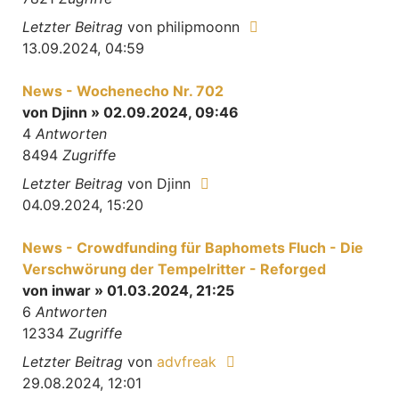
Letzter Beitrag
von
philipmoonn
13.09.2024, 04:59
News - Wochenecho Nr. 702
von
Djinn
» 02.09.2024, 09:46
4
Antworten
8494
Zugriffe
Letzter Beitrag
von
Djinn
04.09.2024, 15:20
News - Crowdfunding für Baphomets Fluch - Die
Verschwörung der Tempelritter - Reforged
von
inwar
» 01.03.2024, 21:25
6
Antworten
12334
Zugriffe
Letzter Beitrag
von
advfreak
29.08.2024, 12:01