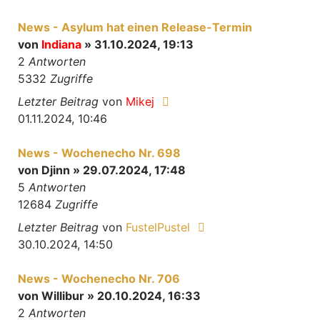
News - Asylum hat einen Release-Termin
von
Indiana
» 31.10.2024, 19:13
2
Antworten
5332
Zugriffe
Letzter Beitrag
von
Mikej
01.11.2024, 10:46
News - Wochenecho Nr. 698
von
Djinn
» 29.07.2024, 17:48
5
Antworten
12684
Zugriffe
Letzter Beitrag
von
FustelPustel
30.10.2024, 14:50
News - Wochenecho Nr. 706
von
Willibur
» 20.10.2024, 16:33
2
Antworten