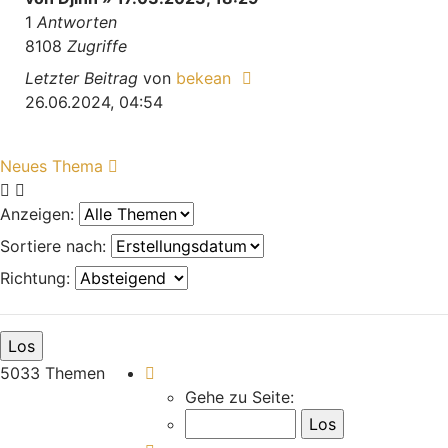
1
Antworten
8108
Zugriffe
Letzter Beitrag
von
bekean
26.06.2024, 04:54
Neues Thema
Anzeigen:
Sortiere nach:
Richtung:
Seite
5
von
168
5033 Themen
Gehe zu Seite: