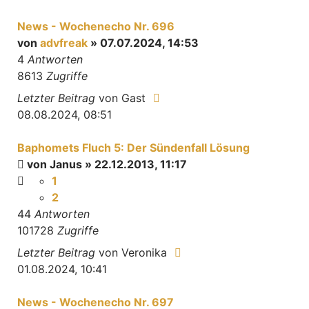
News - Wochenecho Nr. 696
von
advfreak
» 07.07.2024, 14:53
4
Antworten
8613
Zugriffe
Letzter Beitrag
von
Gast
08.08.2024, 08:51
Baphomets Fluch 5: Der Sündenfall Lösung
von
Janus
» 22.12.2013, 11:17
1
2
44
Antworten
101728
Zugriffe
Letzter Beitrag
von
Veronika
01.08.2024, 10:41
News - Wochenecho Nr. 697