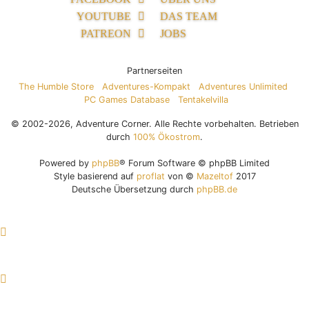
YOUTUBE
DAS TEAM
PATREON
JOBS
Partnerseiten
The Humble Store
Adventures-Kompakt
Adventures Unlimited
PC Games Database
Tentakelvilla
© 2002-2026, Adventure Corner. Alle Rechte vorbehalten. Betrieben
durch
100% Ökostrom
.
Powered by
phpBB
® Forum Software © phpBB Limited
Style basierend auf
proflat
von ©
Mazeltof
2017
Deutsche Übersetzung durch
phpBB.de