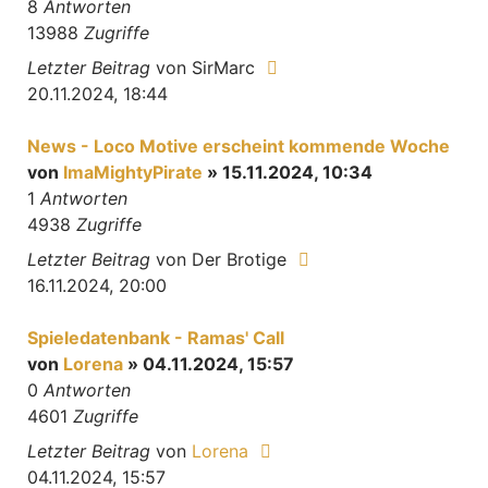
8
Antworten
13988
Zugriffe
Letzter Beitrag
von
SirMarc
20.11.2024, 18:44
News - Loco Motive erscheint kommende Woche
von
ImaMightyPirate
» 15.11.2024, 10:34
1
Antworten
4938
Zugriffe
Letzter Beitrag
von
Der Brotige
16.11.2024, 20:00
Spieledatenbank - Ramas' Call
von
Lorena
» 04.11.2024, 15:57
0
Antworten
4601
Zugriffe
Letzter Beitrag
von
Lorena
04.11.2024, 15:57