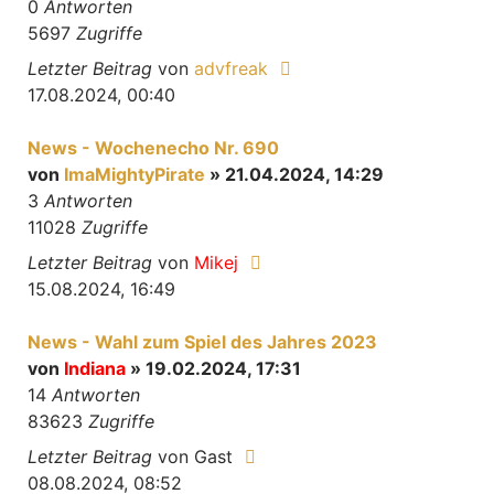
0
Antworten
5697
Zugriffe
Letzter Beitrag
von
advfreak
17.08.2024, 00:40
News - Wochenecho Nr. 690
von
ImaMightyPirate
» 21.04.2024, 14:29
3
Antworten
11028
Zugriffe
Letzter Beitrag
von
Mikej
15.08.2024, 16:49
News - Wahl zum Spiel des Jahres 2023
von
Indiana
» 19.02.2024, 17:31
14
Antworten
83623
Zugriffe
Letzter Beitrag
von
Gast
08.08.2024, 08:52