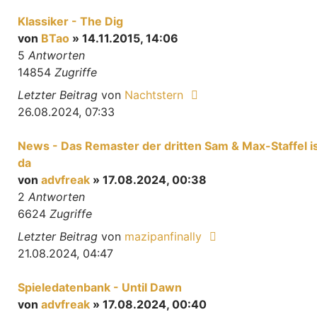
Klassiker - The Dig
von
BTao
» 14.11.2015, 14:06
5
Antworten
14854
Zugriffe
Letzter Beitrag
von
Nachtstern
26.08.2024, 07:33
News - Das Remaster der dritten Sam & Max-Staffel i
da
von
advfreak
» 17.08.2024, 00:38
2
Antworten
6624
Zugriffe
Letzter Beitrag
von
mazipanfinally
21.08.2024, 04:47
Spieledatenbank - Until Dawn
von
advfreak
» 17.08.2024, 00:40