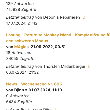
129
Antworten
415928
Zugriffe
Letzter Beitrag
von
Deponia Reparieren
17.07.2024, 21:42
Lösung - Return to Monkey Island - Komplettlösung f
den schweren Modus
von
M4gic
» 21.09.2022, 09:51
18
Antworten
34055
Zugriffe
Letzter Beitrag
von
Thorsten Mildenberger
06.07.2024, 21:32
News - Wochenecho Nr. 695
von
Djinn
» 01.07.2024, 11:19
0
Antworten
6434
Zugriffe
Letzter Beitrag
von
Djinn