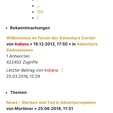
…
168
Nächste
Bekanntmachungen
Willkommen im Forum der Adventure Corner
von
Indiana
» 18.12.2012, 17:50 » in
Adventure
Diskussionen
1
Antworten
422402
Zugriffe
Letzter Beitrag
von
Indiana
25.03.2016, 12:29
Themen
News - Sterben und Tod in Adventurespielen
von
Mortimer
» 25.06.2018, 11:31