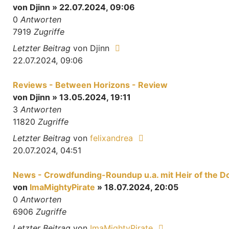
von
Djinn
» 22.07.2024, 09:06
0
Antworten
7919
Zugriffe
Letzter Beitrag
von
Djinn
22.07.2024, 09:06
Reviews - Between Horizons - Review
von
Djinn
» 13.05.2024, 19:11
3
Antworten
11820
Zugriffe
Letzter Beitrag
von
felixandrea
20.07.2024, 04:51
News - Crowdfunding-Roundup u.a. mit Heir of the D
von
ImaMightyPirate
» 18.07.2024, 20:05
0
Antworten
6906
Zugriffe
Letzter Beitrag
von
ImaMightyPirate