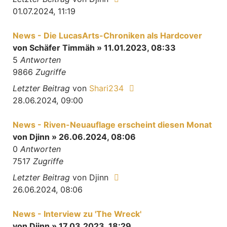
01.07.2024, 11:19
News - Die LucasArts-Chroniken als Hardcover
von
Schäfer Timmäh
» 11.01.2023, 08:33
5
Antworten
9866
Zugriffe
Letzter Beitrag
von
Shari234
28.06.2024, 09:00
News - Riven-Neuauflage erscheint diesen Monat
von
Djinn
» 26.06.2024, 08:06
0
Antworten
7517
Zugriffe
Letzter Beitrag
von
Djinn
26.06.2024, 08:06
News - Interview zu 'The Wreck'
von
Djinn
» 17.03.2023, 18:29