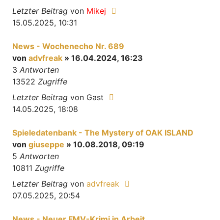
Letzter Beitrag
von
Mikej
15.05.2025, 10:31
News - Wochenecho Nr. 689
von
advfreak
» 16.04.2024, 16:23
3
Antworten
13522
Zugriffe
Letzter Beitrag
von
Gast
14.05.2025, 18:08
Spieledatenbank - The Mystery of OAK ISLAND
von
giuseppe
» 10.08.2018, 09:19
5
Antworten
10811
Zugriffe
Letzter Beitrag
von
advfreak
07.05.2025, 20:54
News - Neuer FMV-Krimi in Arbeit