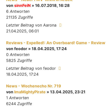
von
sinnFeiN
» 16.07.2018, 16:28
6
Antworten
21135
Zugriffe
Letzter Beitrag
von
Aarona
21.04.2025, 06:01
Reviews - Expelled!: An Overboard! Game - Review
von
feodor
» 18.04.2025, 17:24
0
Antworten
5825
Zugriffe
Letzter Beitrag
von
feodor
18.04.2025, 17:24
News - Wochenecho Nr. 719
von
ImaMightyPirate
» 13.04.2025, 23:21
1
Antworten
6244
Zugriffe