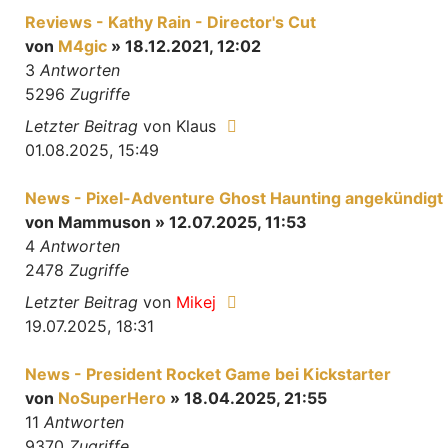
Reviews - Kathy Rain - Director's Cut
von
M4gic
» 18.12.2021, 12:02
3
Antworten
5296
Zugriffe
Letzter Beitrag
von
Klaus
01.08.2025, 15:49
News - Pixel-Adventure Ghost Haunting angekündigt
von
Mammuson
» 12.07.2025, 11:53
4
Antworten
2478
Zugriffe
Letzter Beitrag
von
Mikej
19.07.2025, 18:31
News - President Rocket Game bei Kickstarter
von
NoSuperHero
» 18.04.2025, 21:55
11
Antworten
9370
Zugriffe