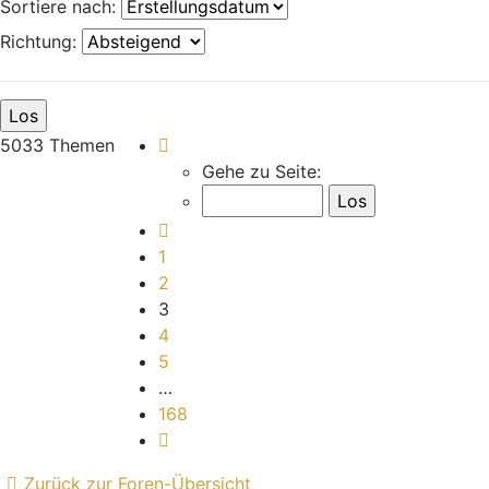
Sortiere nach:
Richtung:
Seite
3
von
168
5033 Themen
Gehe zu Seite:
Vorherige
1
2
3
4
5
…
168
Nächste
Zurück zur Foren-Übersicht