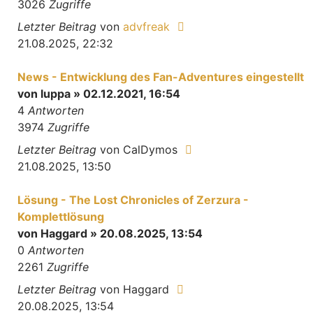
3026
Zugriffe
Letzter Beitrag
von
advfreak
21.08.2025, 22:32
News - Entwicklung des Fan-Adventures eingestellt
von
luppa
» 02.12.2021, 16:54
4
Antworten
3974
Zugriffe
Letzter Beitrag
von
CalDymos
21.08.2025, 13:50
Lösung - The Lost Chronicles of Zerzura -
Komplettlösung
von
Haggard
» 20.08.2025, 13:54
0
Antworten
2261
Zugriffe
Letzter Beitrag
von
Haggard
20.08.2025, 13:54