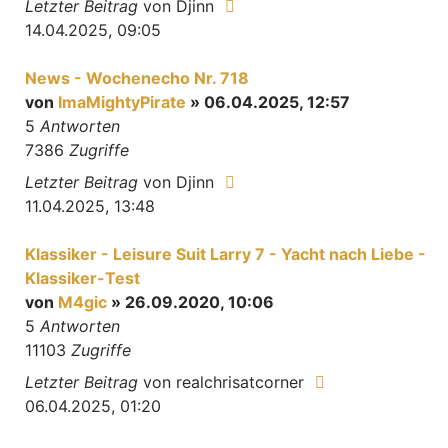
Letzter Beitrag
von
Djinn
14.04.2025, 09:05
News - Wochenecho Nr. 718
von
ImaMightyPirate
» 06.04.2025, 12:57
5
Antworten
7386
Zugriffe
Letzter Beitrag
von
Djinn
11.04.2025, 13:48
Klassiker - Leisure Suit Larry 7 - Yacht nach Liebe -
Klassiker-Test
von
M4gic
» 26.09.2020, 10:06
5
Antworten
11103
Zugriffe
Letzter Beitrag
von
realchrisatcorner
06.04.2025, 01:20