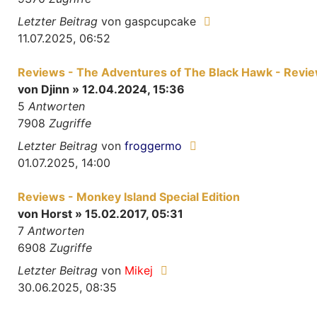
Letzter Beitrag
von
gaspcupcake
11.07.2025, 06:52
Reviews - The Adventures of The Black Hawk - Revi
von
Djinn
» 12.04.2024, 15:36
5
Antworten
7908
Zugriffe
Letzter Beitrag
von
froggermo
01.07.2025, 14:00
Reviews - Monkey Island Special Edition
von
Horst
» 15.02.2017, 05:31
7
Antworten
6908
Zugriffe
Letzter Beitrag
von
Mikej
30.06.2025, 08:35