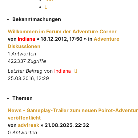
Nächste
Bekanntmachungen
Willkommen im Forum der Adventure Corner
von
Indiana
» 18.12.2012, 17:50 » in
Adventure
Diskussionen
1
Antworten
422337
Zugriffe
Letzter Beitrag
von
Indiana
25.03.2016, 12:29
Themen
News - Gameplay-Trailer zum neuen Poirot-Adventu
veröffentlicht
von
advfreak
» 21.08.2025, 22:32
0
Antworten