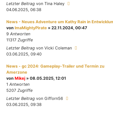
Letzter Beitrag
von
Tina Haley
04.06.2025, 06:38
News - Neues Adventure um Kathy Rain in Entwicklu
von
ImaMightyPirate
» 22.11.2024, 00:47
9
Antworten
11317
Zugriffe
Letzter Beitrag
von
Vicki Coleman
03.06.2025, 09:40
News - gc 2024: Gameplay-Trailer und Termin zu
Amerzone
von
Mikej
» 08.05.2025, 12:01
1
Antworten
5207
Zugriffe
Letzter Beitrag
von
Gifforn56
03.06.2025, 09:38