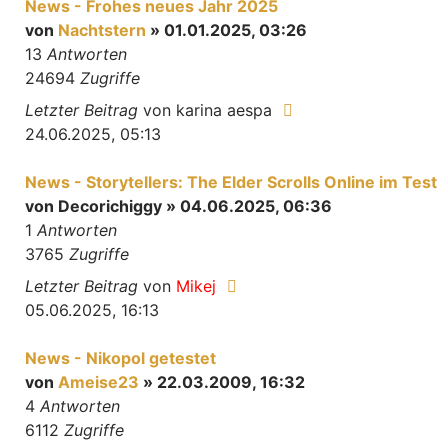
News - Frohes neues Jahr 2025
von
Nachtstern
» 01.01.2025, 03:26
13
Antworten
24694
Zugriffe
Letzter Beitrag
von
karina aespa
24.06.2025, 05:13
News - Storytellers: The Elder Scrolls Online im Test
von
Decorichiggy
» 04.06.2025, 06:36
1
Antworten
3765
Zugriffe
Letzter Beitrag
von
Mikej
05.06.2025, 16:13
News - Nikopol getestet
von
Ameise23
» 22.03.2009, 16:32
4
Antworten
6112
Zugriffe