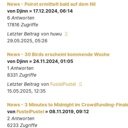
News - Poirot ermittelt bald auf dem Nil
von
Djinn
» 17.12.2024, 06:14
6
Antworten
17816
Zugriffe
Letzter Beitrag
von
huwu
29.05.2025, 05:26
News - 30 Birds erscheint kommende Woche
von
Djinn
» 24.11.2024, 01:05
1
Antworten
8331
Zugriffe
Letzter Beitrag
von
FustelPustel
15.05.2025, 12:35
News - 3 Minutes to Midnight im Crowdfunding-Final
von
FustelPustel
» 08.11.2019, 09:12
2
Antworten
6233
Zugriffe