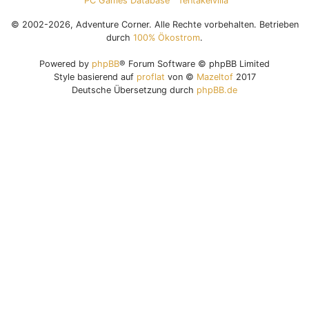
PC Games Database
Tentakelvilla
© 2002-2026, Adventure Corner. Alle Rechte vorbehalten. Betrieben
durch
100% Ökostrom
.
Powered by
phpBB
® Forum Software © phpBB Limited
Style basierend auf
proflat
von ©
Mazeltof
2017
Deutsche Übersetzung durch
phpBB.de