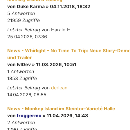
von
Duke Karma
» 04.11.2018, 18:32
5
Antworten
21959
Zugriffe
Letzter Beitrag
von
Harald H
25.04.2026, 07:36
News - Whirlight – No Time To Trip: Neue Story-Dem
und Trailer
von
lvlDev
» 11.03.2026, 10:51
1
Antworten
1853
Zugriffe
Letzter Beitrag
von
derlean
14.04.2026, 08:55
News - Monkey Island im Steintor-Varieté Halle
von
froggermo
» 11.04.2026, 14:43
2
Antworten
1290
Zugriffe