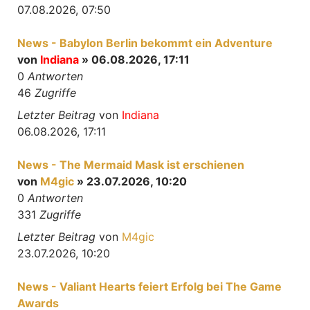
07.08.2026, 07:50
News - Babylon Berlin bekommt ein Adventure
von
Indiana
» 06.08.2026, 17:11
0
Antworten
46
Zugriffe
Letzter Beitrag
von
Indiana
06.08.2026, 17:11
News - The Mermaid Mask ist erschienen
von
M4gic
» 23.07.2026, 10:20
0
Antworten
331
Zugriffe
Letzter Beitrag
von
M4gic
23.07.2026, 10:20
News - Valiant Hearts feiert Erfolg bei The Game
Awards