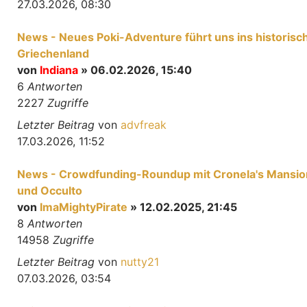
27.03.2026, 08:30
News - Neues Poki-Adventure führt uns ins historisc
Griechenland
von
Indiana
» 06.02.2026, 15:40
6
Antworten
2227
Zugriffe
Letzter Beitrag
von
advfreak
17.03.2026, 11:52
News - Crowdfunding-Roundup mit Cronela's Mansio
und Occulto
von
ImaMightyPirate
» 12.02.2025, 21:45
8
Antworten
14958
Zugriffe
Letzter Beitrag
von
nutty21
07.03.2026, 03:54