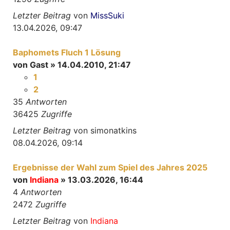
Letzter Beitrag
von
MissSuki
13.04.2026, 09:47
Baphomets Fluch 1 Lösung
von
Gast
» 14.04.2010, 21:47
1
2
35
Antworten
36425
Zugriffe
Letzter Beitrag
von
simonatkins
08.04.2026, 09:14
Ergebnisse der Wahl zum Spiel des Jahres 2025
von
Indiana
» 13.03.2026, 16:44
4
Antworten
2472
Zugriffe
Letzter Beitrag
von
Indiana