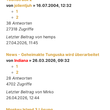
von
jolientjuh
» 16.07.2004, 12:32
1
2
38
Antworten
27318
Zugriffe
Letzter Beitrag
von
hemps
27.04.2026, 11:45
News - Geheimakte Tunguska wird überarbeitet
von
Indiana
» 26.03.2026, 09:32
1
2
28
Antworten
4702
Zugriffe
Letzter Beitrag
von
Mirko
26.04.2026, 12:44
Monkey Island 3 Lösung