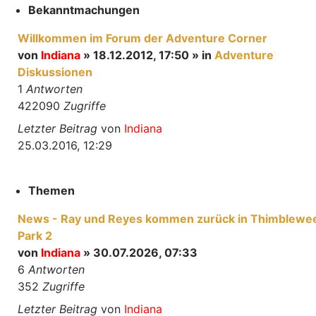
Bekanntmachungen
Willkommen im Forum der Adventure Corner
von
Indiana
» 18.12.2012, 17:50 » in
Adventure
Diskussionen
1
Antworten
422090
Zugriffe
Letzter Beitrag
von
Indiana
25.03.2016, 12:29
Themen
News - Ray und Reyes kommen zurück in Thimblewe
Park 2
von
Indiana
» 30.07.2026, 07:33
6
Antworten
352
Zugriffe
Letzter Beitrag
von
Indiana