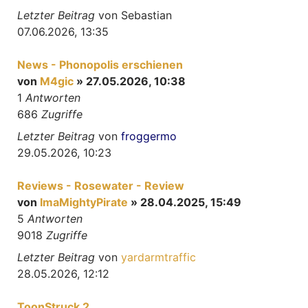
Letzter Beitrag
von
Sebastian
07.06.2026, 13:35
News - Phonopolis erschienen
von
M4gic
» 27.05.2026, 10:38
1
Antworten
686
Zugriffe
Letzter Beitrag
von
froggermo
29.05.2026, 10:23
Reviews - Rosewater - Review
von
ImaMightyPirate
» 28.04.2025, 15:49
5
Antworten
9018
Zugriffe
Letzter Beitrag
von
yardarmtraffic
28.05.2026, 12:12
ToonStruck 2