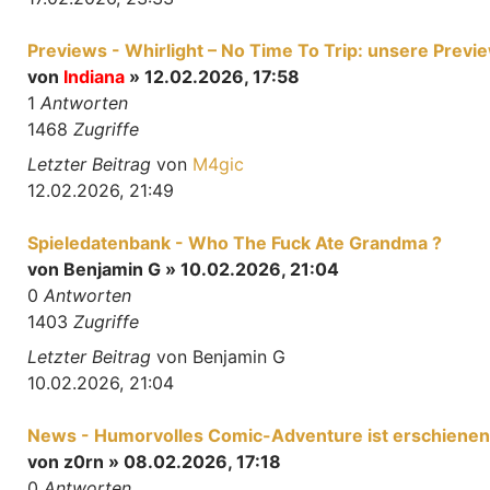
Previews - Whirlight – No Time To Trip: unsere Previ
von
Indiana
» 12.02.2026, 17:58
1
Antworten
1468
Zugriffe
Letzter Beitrag
von
M4gic
12.02.2026, 21:49
Spieledatenbank - Who The Fuck Ate Grandma ?
von
Benjamin G
» 10.02.2026, 21:04
0
Antworten
1403
Zugriffe
Letzter Beitrag
von
Benjamin G
10.02.2026, 21:04
News - Humorvolles Comic-Adventure ist erschienen
von
z0rn
» 08.02.2026, 17:18
0
Antworten