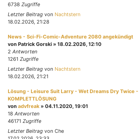
6738
Zugriffe
Letzter Beitrag
von
Nachtstern
18.02.2026, 21:28
News - Sci-Fi-Comic-Adventure 2080 angekündigt
von
Patrick Gorski
» 18.02.2026, 12:10
2
Antworten
1261
Zugriffe
Letzter Beitrag
von
Nachtstern
18.02.2026, 21:21
Lösung - Leisure Suit Larry - Wet Dreams Dry Twice -
KOMPLETTLÖSUNG
von
advfreak
» 04.11.2020, 19:01
18
Antworten
46171
Zugriffe
Letzter Beitrag
von
Che
17.02.2026, 23:33