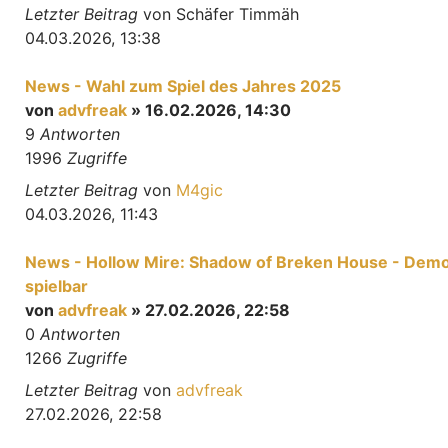
Letzter Beitrag
von
Schäfer Timmäh
04.03.2026, 13:38
News - Wahl zum Spiel des Jahres 2025
von
advfreak
» 16.02.2026, 14:30
9
Antworten
1996
Zugriffe
Letzter Beitrag
von
M4gic
04.03.2026, 11:43
News - Hollow Mire: Shadow of Breken House - Dem
spielbar
von
advfreak
» 27.02.2026, 22:58
0
Antworten
1266
Zugriffe
Letzter Beitrag
von
advfreak
27.02.2026, 22:58