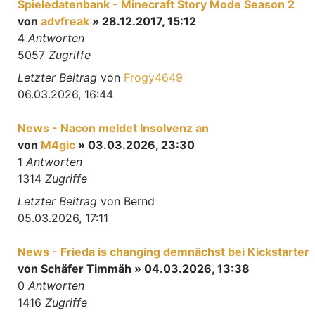
Spieledatenbank - Minecraft Story Mode Season 2
von
advfreak
» 28.12.2017, 15:12
4
Antworten
5057
Zugriffe
Letzter Beitrag
von
Frogy4649
06.03.2026, 16:44
News - Nacon meldet Insolvenz an
von
M4gic
» 03.03.2026, 23:30
1
Antworten
1314
Zugriffe
Letzter Beitrag
von
Bernd
05.03.2026, 17:11
News - Frieda is changing demnächst bei Kickstarter
von
Schäfer Timmäh
» 04.03.2026, 13:38
0
Antworten
1416
Zugriffe