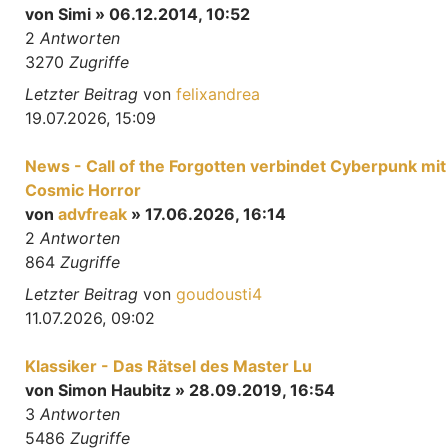
von
Simi
» 06.12.2014, 10:52
2
Antworten
3270
Zugriffe
Letzter Beitrag
von
felixandrea
19.07.2026, 15:09
News - Call of the Forgotten verbindet Cyberpunk mit
Cosmic Horror
von
advfreak
» 17.06.2026, 16:14
2
Antworten
864
Zugriffe
Letzter Beitrag
von
goudousti4
11.07.2026, 09:02
Klassiker - Das Rätsel des Master Lu
von
Simon Haubitz
» 28.09.2019, 16:54
3
Antworten
5486
Zugriffe