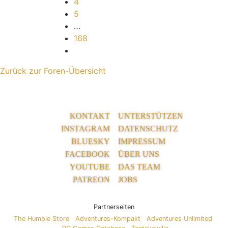
4
5
…
168
Nächste
Zurück zur Foren-Übersicht
KONTAKT
UNTERSTÜTZEN
INSTAGRAM
DATENSCHUTZ
BLUESKY
IMPRESSUM
FACEBOOK
ÜBER UNS
YOUTUBE
DAS TEAM
PATREON
JOBS
Partnerseiten
The Humble Store
Adventures-Kompakt
Adventures Unlimited