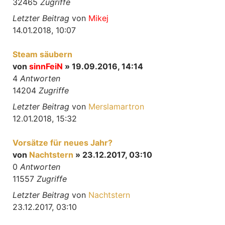
32465
Zugriffe
Letzter Beitrag
von
Mikej
14.01.2018, 10:07
Steam säubern
von
sinnFeiN
» 19.09.2016, 14:14
4
Antworten
14204
Zugriffe
Letzter Beitrag
von
Merslamartron
12.01.2018, 15:32
Vorsätze für neues Jahr?
von
Nachtstern
» 23.12.2017, 03:10
0
Antworten
11557
Zugriffe
Letzter Beitrag
von
Nachtstern
23.12.2017, 03:10