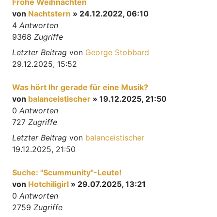
Frohe Weihnachten
von
Nachtstern
» 24.12.2022, 06:10
4
Antworten
9368
Zugriffe
Letzter Beitrag
von
George Stobbard
29.12.2025, 15:52
Was hört Ihr gerade für eine Musik?
von
balanceistischer
» 19.12.2025, 21:50
0
Antworten
727
Zugriffe
Letzter Beitrag
von
balanceistischer
19.12.2025, 21:50
Suche: "Scummunity"-Leute!
von
Hotchiligirl
» 29.07.2025, 13:21
0
Antworten
2759
Zugriffe