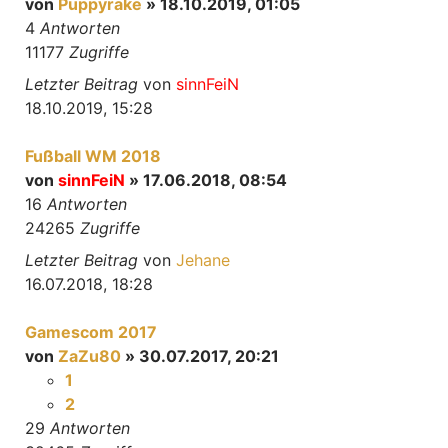
von
Puppyrake
» 18.10.2019, 01:05
4
Antworten
11177
Zugriffe
Letzter Beitrag
von
sinnFeiN
18.10.2019, 15:28
Fußball WM 2018
von
sinnFeiN
» 17.06.2018, 08:54
16
Antworten
24265
Zugriffe
Letzter Beitrag
von
Jehane
16.07.2018, 18:28
Gamescom 2017
von
ZaZu80
» 30.07.2017, 20:21
1
2
29
Antworten