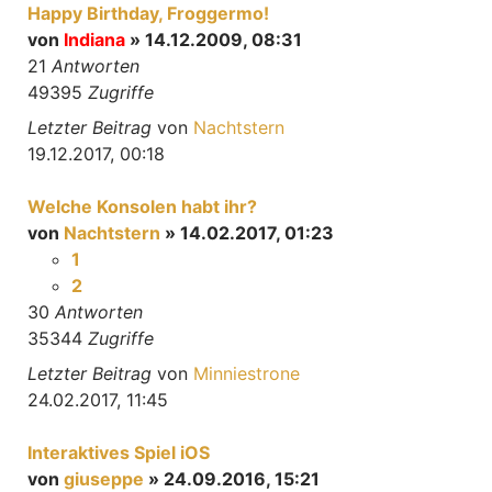
Happy Birthday, Froggermo!
von
Indiana
» 14.12.2009, 08:31
21
Antworten
49395
Zugriffe
Letzter Beitrag
von
Nachtstern
19.12.2017, 00:18
Welche Konsolen habt ihr?
von
Nachtstern
» 14.02.2017, 01:23
1
2
30
Antworten
35344
Zugriffe
Letzter Beitrag
von
Minniestrone
24.02.2017, 11:45
Interaktives Spiel iOS
von
giuseppe
» 24.09.2016, 15:21