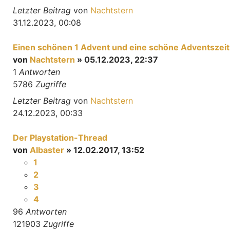
Letzter Beitrag
von
Nachtstern
31.12.2023, 00:08
Einen schönen 1 Advent und eine schöne Adventszeit
von
Nachtstern
» 05.12.2023, 22:37
1
Antworten
5786
Zugriffe
Letzter Beitrag
von
Nachtstern
24.12.2023, 00:33
Der Playstation-Thread
von
Albaster
» 12.02.2017, 13:52
1
2
3
4
96
Antworten
121903
Zugriffe