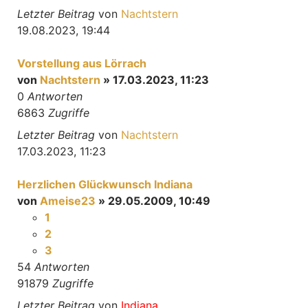
Letzter Beitrag
von
Nachtstern
19.08.2023, 19:44
Vorstellung aus Lörrach
von
Nachtstern
» 17.03.2023, 11:23
0
Antworten
6863
Zugriffe
Letzter Beitrag
von
Nachtstern
17.03.2023, 11:23
Herzlichen Glückwunsch Indiana
von
Ameise23
» 29.05.2009, 10:49
1
2
3
54
Antworten
91879
Zugriffe
Letzter Beitrag
von
Indiana