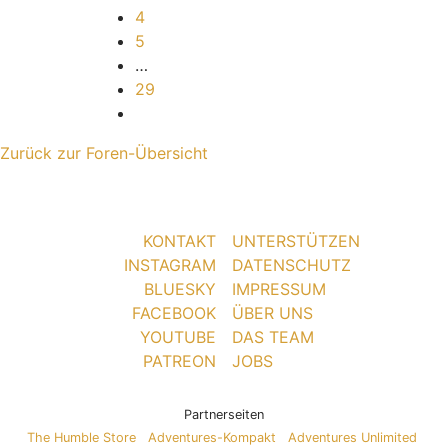
4
5
…
29
Nächste
Zurück zur Foren-Übersicht
KONTAKT
UNTERSTÜTZEN
INSTAGRAM
DATENSCHUTZ
BLUESKY
IMPRESSUM
FACEBOOK
ÜBER UNS
YOUTUBE
DAS TEAM
PATREON
JOBS
Partnerseiten
The Humble Store
Adventures-Kompakt
Adventures Unlimited