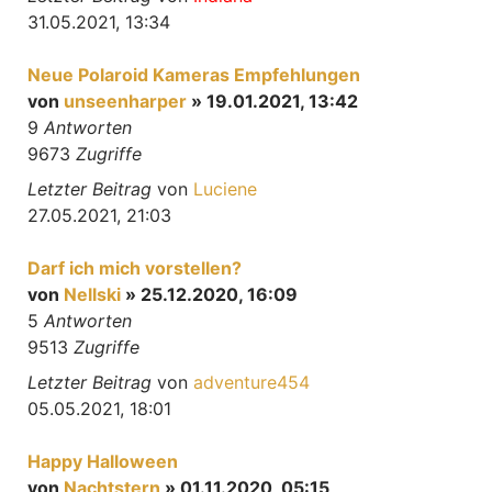
31.05.2021, 13:34
Neue Polaroid Kameras Empfehlungen
von
unseenharper
» 19.01.2021, 13:42
9
Antworten
9673
Zugriffe
Letzter Beitrag
von
Luciene
27.05.2021, 21:03
Darf ich mich vorstellen?
von
Nellski
» 25.12.2020, 16:09
5
Antworten
9513
Zugriffe
Letzter Beitrag
von
adventure454
05.05.2021, 18:01
Happy Halloween
von
Nachtstern
» 01.11.2020, 05:15