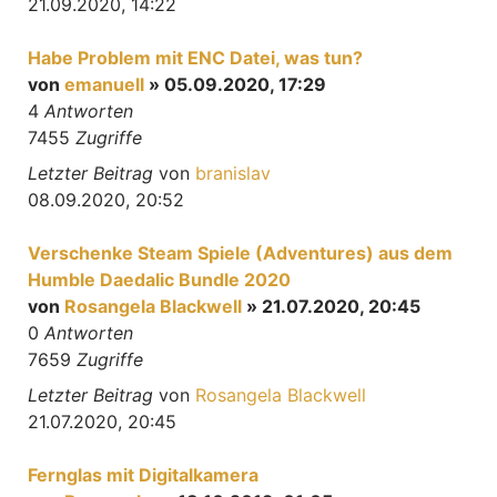
21.09.2020, 14:22
Habe Problem mit ENC Datei, was tun?
von
emanuell
» 05.09.2020, 17:29
4
Antworten
7455
Zugriffe
Letzter Beitrag
von
branislav
08.09.2020, 20:52
Verschenke Steam Spiele (Adventures) aus dem
Humble Daedalic Bundle 2020
von
Rosangela Blackwell
» 21.07.2020, 20:45
0
Antworten
7659
Zugriffe
Letzter Beitrag
von
Rosangela Blackwell
21.07.2020, 20:45
Fernglas mit Digitalkamera