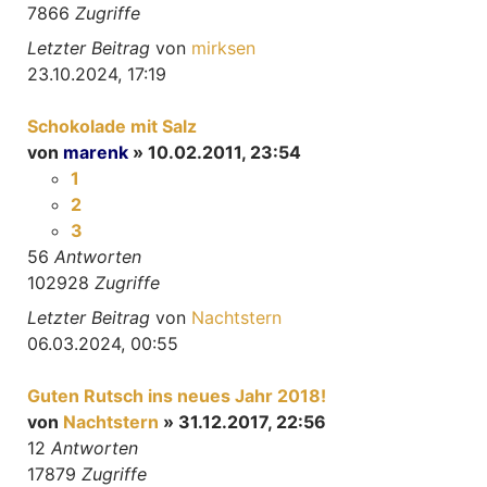
7866
Zugriffe
Letzter Beitrag
von
mirksen
23.10.2024, 17:19
Schokolade mit Salz
von
marenk
» 10.02.2011, 23:54
1
2
3
56
Antworten
102928
Zugriffe
Letzter Beitrag
von
Nachtstern
06.03.2024, 00:55
Guten Rutsch ins neues Jahr 2018!
von
Nachtstern
» 31.12.2017, 22:56
12
Antworten
17879
Zugriffe