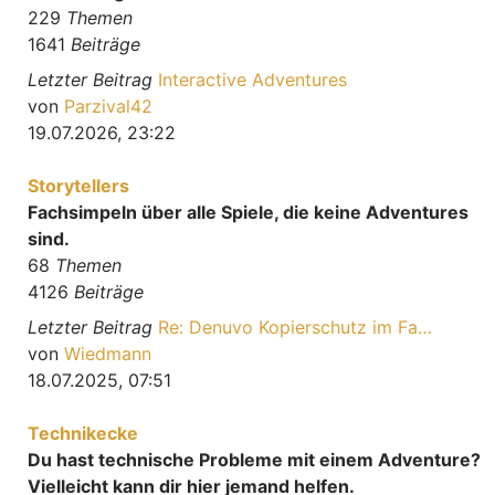
229
Themen
1641
Beiträge
Letzter Beitrag
Interactive Adventures
Neuester Beitrag
von
Parzival42
19.07.2026, 23:22
Storytellers
Fachsimpeln über alle Spiele, die keine Adventures
sind.
68
Themen
4126
Beiträge
Letzter Beitrag
Re: Denuvo Kopierschutz im Fa…
Neuester Beitrag
von
Wiedmann
18.07.2025, 07:51
Technikecke
Du hast technische Probleme mit einem Adventure?
Vielleicht kann dir hier jemand helfen.