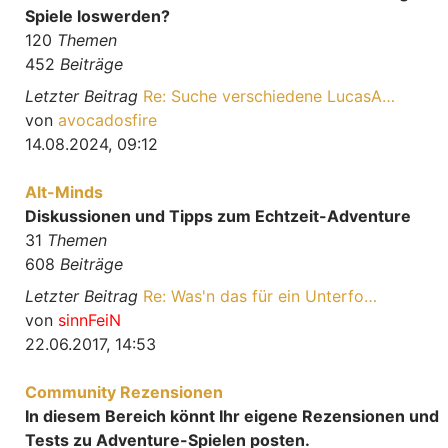
Spiele loswerden?
120
Themen
452
Beiträge
Letzter Beitrag
Re: Suche verschiedene LucasA…
Neuester Beitrag
von
avocadosfire
14.08.2024, 09:12
Alt-Minds
Diskussionen und Tipps zum Echtzeit-Adventure
31
Themen
608
Beiträge
Letzter Beitrag
Re: Was'n das für ein Unterfo…
Neuester Beitrag
von
sinnFeiN
22.06.2017, 14:53
Community Rezensionen
In diesem Bereich könnt Ihr eigene Rezensionen und
Tests zu Adventure-Spielen posten.