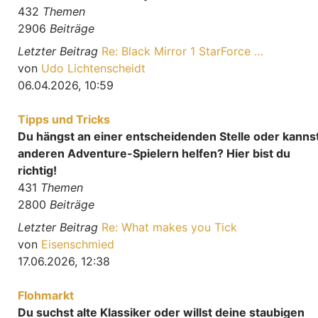
432
Themen
2906
Beiträge
Letzter Beitrag
Re: Black Mirror 1 StarForce …
Neuester Beitrag
von
Udo Lichtenscheidt
06.04.2026, 10:59
Tipps und Tricks
Du hängst an einer entscheidenden Stelle oder kanns
anderen Adventure-Spielern helfen? Hier bist du
richtig!
431
Themen
2800
Beiträge
Letzter Beitrag
Re: What makes you Tick
Neuester Beitrag
von
Eisenschmied
17.06.2026, 12:38
Flohmarkt
Du suchst alte Klassiker oder willst deine staubigen