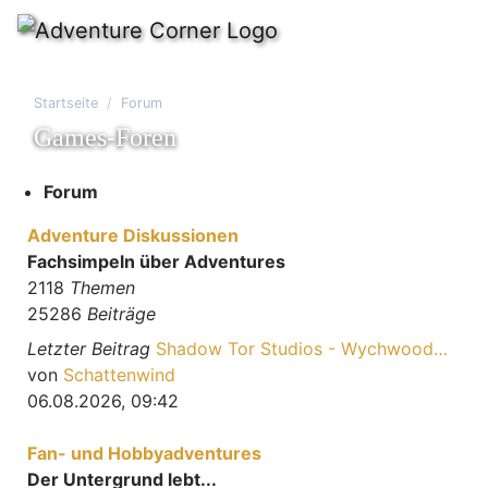
Startseite
Forum
Games-Foren
Forum
Adventure Diskussionen
Fachsimpeln über Adventures
2118
Themen
25286
Beiträge
Letzter Beitrag
Shadow Tor Studios - Wychwood…
Neuester Beitrag
von
Schattenwind
06.08.2026, 09:42
Fan- und Hobbyadventures
Der Untergrund lebt...