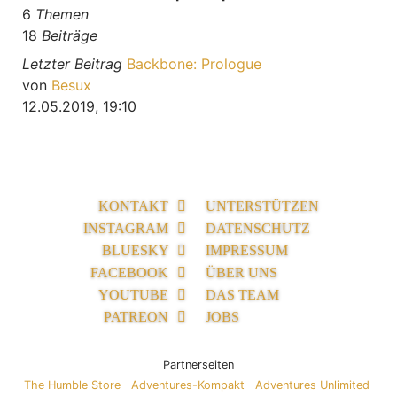
6
Themen
18
Beiträge
Letzter Beitrag
Backbone: Prologue
Neuester Beitrag
von
Besux
12.05.2019, 19:10
KONTAKT
UNTERSTÜTZEN
INSTAGRAM
DATENSCHUTZ
BLUESKY
IMPRESSUM
FACEBOOK
ÜBER UNS
YOUTUBE
DAS TEAM
PATREON
JOBS
Partnerseiten
The Humble Store
Adventures-Kompakt
Adventures Unlimited