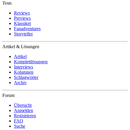
Tests
Reviews
Previews
Klassiker
Fanadventures
Storyteller
Artikel & Lösungen
Artikel
Komplettlösungen
Interviews
Kolumnen
Schlagwörter
Archiv
Forum
Übersicht
Anmelden
Registrieren
FAQ
Suche