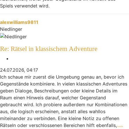
Spiels verwendet wird.
Nach oben
alexwilliams9811
Niedlinger
Re: Rätsel in klassischem Adventure
Zitieren
24.07.2026, 04:17
Ich schaue mir zuerst die Umgebung genau an, bevor ich
Gegenstände kombiniere. In vielen klassischen Adventures
geben Dialoge, Beschreibungen oder kleine Details im
Raum einen Hinweis darauf, welcher Gegenstand
gebraucht wird. Ich probiere außerdem nur Kombinationen
aus, die logisch erscheinen, anstatt alles wahllos
miteinander zu verbinden. Eine kleine Notiz zu offenen
Rätseln oder verschlossenen Bereichen hilft ebenfalls,
heardle