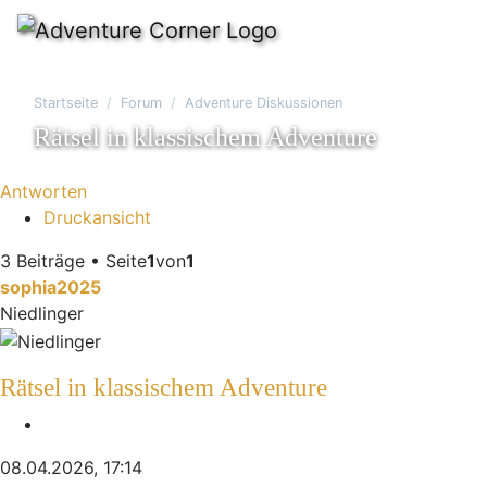
Startseite
Forum
Adventure Diskussionen
Rätsel in klassischem Adventure
Antworten
Druckansicht
3 Beiträge • Seite
1
von
1
sophia2025
Niedlinger
Rätsel in klassischem Adventure
Zitieren
08.04.2026, 17:14