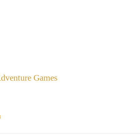
Adventure Games
3