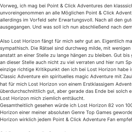
Vorweg, ich mag bei Point & Click Adventures den klasssic
unvoreingenommen an alle Möglichen Point & Click Adventu
allerdings im Vorfeld sehr Erwartungsvoll. Nach all den gu
ausgegangen. Und was soll ich nun abschließend nach dem 
Also Lost Horizon fängt für mich sehr gut an. Eigentlich m
sympathisch. Die Rätsel sind durchweg milde, mit wenigen
anstatt an einer Stelle zu lange hängen zu bleiben. Gut bis 
an dieser Stelle auch nicht zu viel verraten und hier rum 
einzige richtige Kritikpunkt den ich bei Lost Horizon ha
Classic Adventure ein spirituelles magic Adventure mit Z
hat für mich Lost Horizon von einem Erstklassigem Advent
überdurchschnittlich gut, aber gerade das Ende bei solch 
Lost Horizon mich ziemlich enttäucht.
Gesamtheitlich gesehen würde ich Lost Horizon 82 von 100
Horizon einer meiner absoluten Genre Top Games geworden, 
Horizon wirklich jedem Point & Click Adventure Fan empfehl