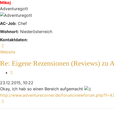
Mikej
Adventuregott
AC-Job:
Chef
Wohnort:
Niederösterreich
Kontaktdaten:
Kontaktdaten von Mikej
Website
Re: Eigene Rezensionen (Reviews) zu 
Zitieren
23.12.2015, 10:22
Okay, ich hab so einen Bereich aufgemacht
http://www.adventurecorner.de/forum/viewforum.php?f=4
Nach oben