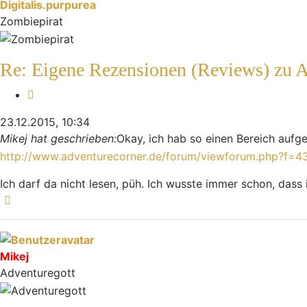
Digitalis.purpurea
Zombiepirat
Re: Eigene Rezensionen (Reviews) zu 
Zitieren
23.12.2015, 10:34
Mikej hat geschrieben:
Okay, ich hab so einen Bereich auf
http://www.adventurecorner.de/forum/viewforum.php?f=4
Ich darf da nicht lesen, püh. Ich wusste immer schon, dass 
Nach oben
Mikej
Adventuregott