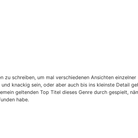
en zu schreiben, um mal verschiedenen Ansichten einzeln
d knackig sein, oder aber auch bis ins kleinste Detail ge
llgemein geltenden Top Titel dieses Genre durch gespielt, nä
funden habe.