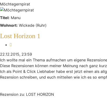
Möchtegernpirat
Titel:
Manu
Wohnort:
Wickede (Ruhr)
Lost Horizon 1
Zitieren
22.12.2015, 23:59
Ich wollte mal ein Thema aufmachen um eigene Rezension
Diese Rezensionen können meiner Meinung nach ganz kurz un
Ich als Point & Click Liebhaber habe erst jetzt einen als a
Rezension schreiben, und euch mitteilen wie ich es so emp
Rezension zu: LOST HORIZON