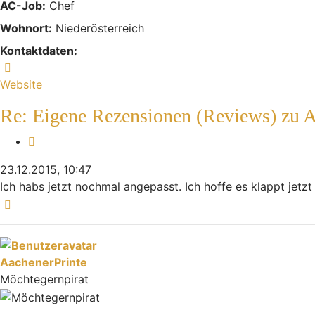
AC-Job:
Chef
Wohnort:
Niederösterreich
Kontaktdaten:
Kontaktdaten von Mikej
Website
Re: Eigene Rezensionen (Reviews) zu 
Zitieren
23.12.2015, 10:47
Ich habs jetzt nochmal angepasst. Ich hoffe es klappt jetz
Nach oben
AachenerPrinte
Möchtegernpirat