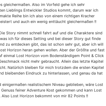
s gleichermaßen. Also im Vorfeld gehe ich sehr
ten Lieblings Entwickler Studios kommt, darum war ich
makte Reihe bin ich also von einem richtigen Kracher
istert und auch ein wenig enttäucht gleichermaßen !!
 Die Story nimmt schnell fahrt auf und die Charaktere sind
s ich für dieses Setting und bei dieser Story gut finde
nd zu entdecken gibt, das ist schon sehr gut, aber ich will
 Lost Horizon heran gehen wollen. Aber der Größte und fast
uf einmal Lost Horizon vom Bodenständigem Point & Click
Geschmack nicht mehr gebraucht. Allein das letzte Kapitel
. Natürlich bleiben für mich trotzdem die ersten Kapitel
nd bleibenden Eindruck zu hinterlassen, und genau da hat
 einigermaßen realistischem Niveau geblieben, wäre Lost
 im Genuss feiner Adventure Kost gekommen und kann Lost
o. Also Lost Horizon bekommt von mir 82 Points !!