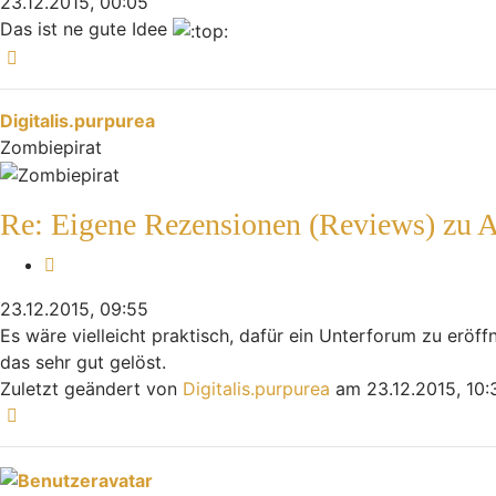
23.12.2015, 00:05
Das ist ne gute Idee
Nach oben
Digitalis.purpurea
Zombiepirat
Re: Eigene Rezensionen (Reviews) zu 
Zitieren
23.12.2015, 09:55
Es wäre vielleicht praktisch, dafür ein Unterforum zu erö
das sehr gut gelöst.
Zuletzt geändert von
Digitalis.purpurea
am 23.12.2015, 10:
Nach oben