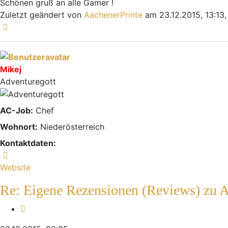
Schönen gruß an alle Gamer !
Zuletzt geändert von
AachenerPrinte
am 23.12.2015, 13:13,
Nach oben
Mikej
Adventuregott
AC-Job:
Chef
Wohnort:
Niederösterreich
Kontaktdaten:
Kontaktdaten von Mikej
Website
Re: Eigene Rezensionen (Reviews) zu 
Zitieren