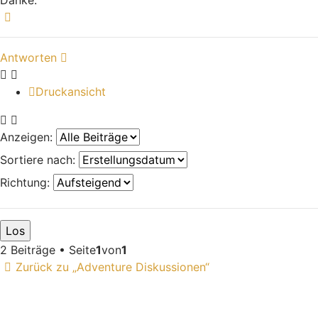
Nach oben
Antworten
Druckansicht
Anzeigen:
Sortiere nach:
Richtung:
2 Beiträge • Seite
1
von
1
Zurück zu „Adventure Diskussionen“