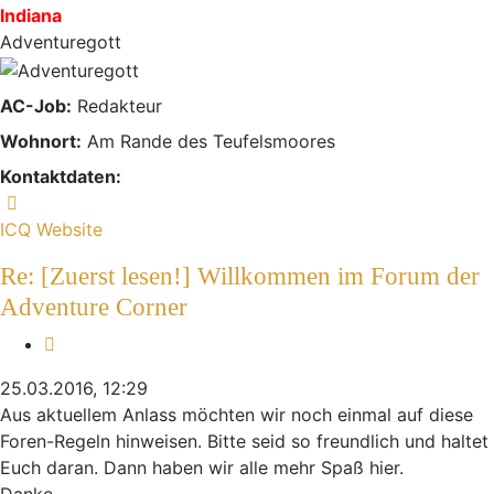
Indiana
Adventuregott
AC-Job:
Redakteur
Wohnort:
Am Rande des Teufelsmoores
Kontaktdaten:
Kontaktdaten von Indiana
ICQ
Website
Re: [Zuerst lesen!] Willkommen im Forum der
Adventure Corner
Zitieren
25.03.2016, 12:29
Aus aktuellem Anlass möchten wir noch einmal auf diese
Foren-Regeln hinweisen. Bitte seid so freundlich und haltet
Euch daran. Dann haben wir alle mehr Spaß hier.
Danke.