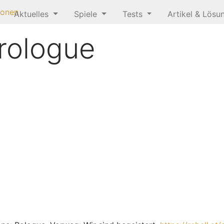
ionen
Aktuelles
Spiele
Tests
Artikel & Lös
rologue