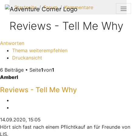
Startseite
Forum
Kommentare
Reviews - Tell Me Why
Antworten
Thema weiterempfehlen
Druckansicht
6 Beiträge • Seite
1
von
1
Amberl
Reviews - Tell Me Why
Melden
Zitieren
14.09.2020, 15:05
Hört sich fast nach einem Pflichtkauf an für Freunde von
LIS.