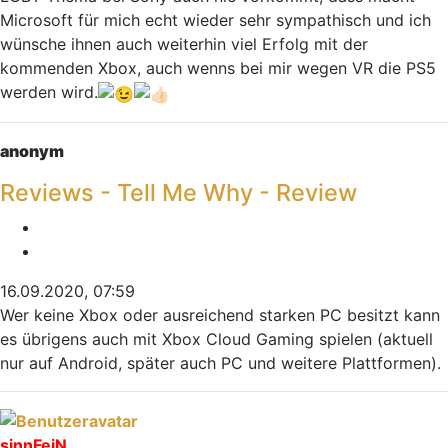
Microsoft für mich echt wieder sehr sympathisch und ich
wünsche ihnen auch weiterhin viel Erfolg mit der
kommenden Xbox, auch wenns bei mir wegen VR die PS5
werden wird.
Nach oben
anonym
Reviews - Tell Me Why - Review
Melden
Zitieren
16.09.2020, 07:59
Wer keine Xbox oder ausreichend starken PC besitzt kann
es übrigens auch mit Xbox Cloud Gaming spielen (aktuell
nur auf Android, später auch PC und weitere Plattformen).
Nach oben
sinnFeiN