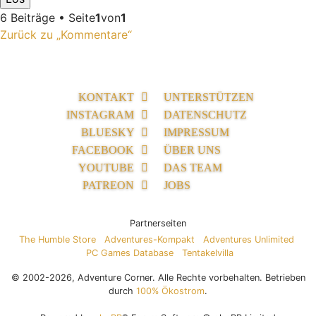
6 Beiträge • Seite
1
von
1
Zurück zu „Kommentare“
KONTAKT
UNTERSTÜTZEN
INSTAGRAM
DATENSCHUTZ
BLUESKY
IMPRESSUM
FACEBOOK
ÜBER UNS
YOUTUBE
DAS TEAM
PATREON
JOBS
Partnerseiten
The Humble Store
Adventures-Kompakt
Adventures Unlimited
PC Games Database
Tentakelvilla
© 2002-2026, Adventure Corner. Alle Rechte vorbehalten. Betrieben
durch
100% Ökostrom
.