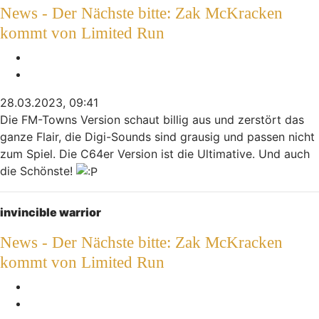
News - Der Nächste bitte: Zak McKracken
kommt von Limited Run
Melden
Zitieren
28.03.2023, 09:41
Die FM-Towns Version schaut billig aus und zerstört das
ganze Flair, die Digi-Sounds sind grausig und passen nicht
zum Spiel. Die C64er Version ist die Ultimative. Und auch
die Schönste!
Nach oben
invincible warrior
News - Der Nächste bitte: Zak McKracken
kommt von Limited Run
Melden
Zitieren