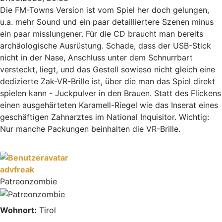
Die FM-Towns Version ist vom Spiel her doch gelungen,
u.a. mehr Sound und ein paar detailliertere Szenen minus
ein paar misslungener. Für die CD braucht man bereits
archäologische Ausrüstung. Schade, dass der USB-Stick
nicht in der Nase, Anschluss unter dem Schnurrbart
versteckt, liegt, und das Gestell sowieso nicht gleich eine
dedizierte Zak-VR-Brille ist, über die man das Spiel direkt
spielen kann - Juckpulver in den Brauen. Statt des Flickens
einen ausgehärteten Karamell-Riegel wie das Inserat eines
geschäftigen Zahnarztes im National Inquisitor. Wichtig:
Nur manche Packungen beinhalten die VR-Brille.
Nach oben
advfreak
Patreonzombie
Wohnort:
Tirol