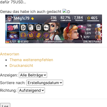
dafür 75USD...
Genau das habe ich auch gedacht
Nach oben
Antworten
Thema weiterempfehlen
Druckansicht
Anzeigen:
Sortiere nach:
Richtung: