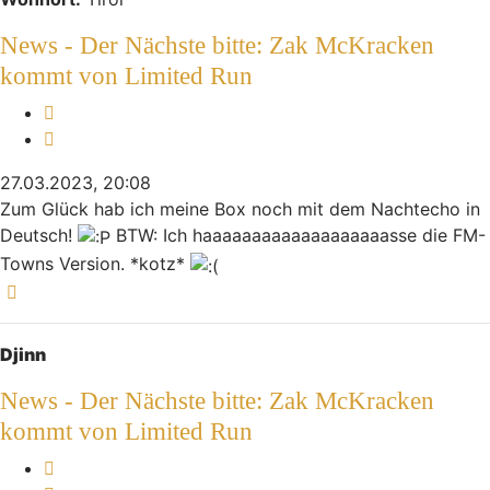
News - Der Nächste bitte: Zak McKracken
kommt von Limited Run
Melden
Zitieren
27.03.2023, 20:08
Zum Glück hab ich meine Box noch mit dem Nachtecho in
Deutsch!
BTW: Ich haaaaaaaaaaaaaaaaaaasse die FM-
Towns Version. *kotz*
Nach oben
Djinn
News - Der Nächste bitte: Zak McKracken
kommt von Limited Run
Melden