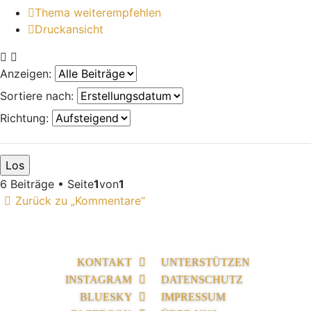
Thema weiterempfehlen
Druckansicht
Anzeigen:
Sortiere nach:
Richtung:
6 Beiträge • Seite
1
von
1
Zurück zu „Kommentare“
KONTAKT
UNTERSTÜTZEN
INSTAGRAM
DATENSCHUTZ
BLUESKY
IMPRESSUM