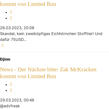
kommt von Limited Run
Melden
Zitieren
28.03.2023, 20:08
Skandal, kein zweiköpfiges Eichhörnchen Stofftier! Und
dafür 75USD...
Nach oben
Djinn
News - Der Nächste bitte: Zak McKracken
kommt von Limited Run
Melden
Zitieren
29.03.2023, 00:46
@advfreak