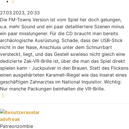
Zitieren
27.03.2023, 20:33
Die FM-Towns Version ist vom Spiel her doch gelungen,
u.a. mehr Sound und ein paar detailliertere Szenen minus
ein paar misslungener. Für die CD braucht man bereits
archäologische Ausrüstung. Schade, dass der USB-Stick
nicht in der Nase, Anschluss unter dem Schnurrbart
versteckt, liegt, und das Gestell sowieso nicht gleich eine
dedizierte Zak-VR-Brille ist, über die man das Spiel direkt
spielen kann - Juckpulver in den Brauen. Statt des Flickens
einen ausgehärteten Karamell-Riegel wie das Inserat eines
geschäftigen Zahnarztes im National Inquisitor. Wichtig:
Nur manche Packungen beinhalten die VR-Brille.
Nach oben
advfreak
Patreonzombie