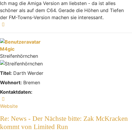
Ich mag die Amiga Version am liebsten - da ist alles
schöner als auf dem C64. Gerade die Höhen und Tiefen
der FM-Towns-Version machen sie interessant.
Nach oben
M4gic
Streifenhörnchen
Titel:
Darth Werder
Wohnort:
Bremen
Kontaktdaten:
Kontaktdaten von M4gic
Website
Re: News - Der Nächste bitte: Zak McKracken
kommt von Limited Run