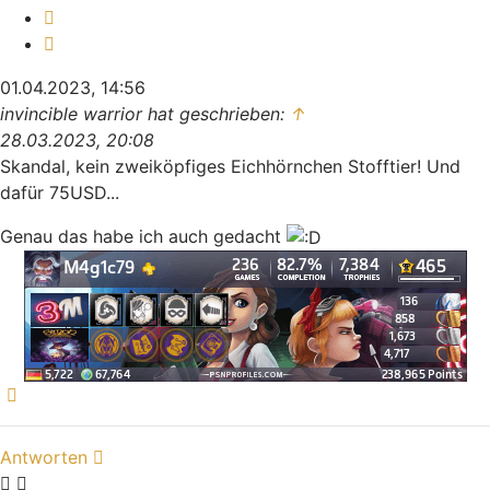
Melden
Zitieren
01.04.2023, 14:56
invincible warrior hat geschrieben:
↑
28.03.2023, 20:08
Skandal, kein zweiköpfiges Eichhörnchen Stofftier! Und
dafür 75USD...
Genau das habe ich auch gedacht
Nach oben
Antworten