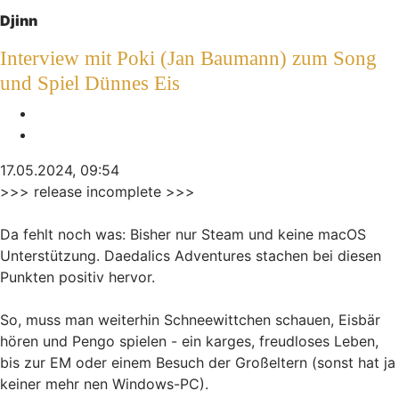
Djinn
Interview mit Poki (Jan Baumann) zum Song
und Spiel Dünnes Eis
Melden
Zitieren
17.05.2024, 09:54
>>> release incomplete >>>
Da fehlt noch was: Bisher nur Steam und keine macOS
Unterstützung. Daedalics Adventures stachen bei diesen
Punkten positiv hervor.
So, muss man weiterhin Schneewittchen schauen, Eisbär
hören und Pengo spielen - ein karges, freudloses Leben,
bis zur EM oder einem Besuch der Großeltern (sonst hat ja
keiner mehr nen Windows-PC).