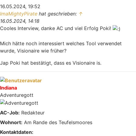
16.05.2024, 19:52
ImaMightyPirate
hat geschrieben:
↑
16.05.2024, 14:18
Cooles Interview, danke AC und viel Erfolg Poki!
Mich hätte noch interessiert welches Tool verwendet
wurde, Visionaire wie früher?
Jap Poki hat bestätigt, dass es Visionaire is.
Nach oben
Indiana
Adventuregott
AC-Job:
Redakteur
Wohnort:
Am Rande des Teufelsmoores
Kontaktdaten: