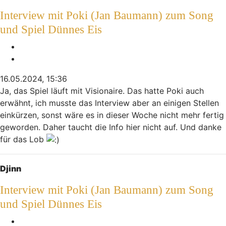
Interview mit Poki (Jan Baumann) zum Song
und Spiel Dünnes Eis
Melden
Zitieren
16.05.2024, 15:36
Ja, das Spiel läuft mit Visionaire. Das hatte Poki auch
erwähnt, ich musste das Interview aber an einigen Stellen
einkürzen, sonst wäre es in dieser Woche nicht mehr fertig
geworden. Daher taucht die Info hier nicht auf. Und danke
für das Lob
Nach oben
Djinn
Interview mit Poki (Jan Baumann) zum Song
und Spiel Dünnes Eis
Melden