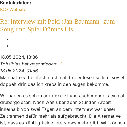
Kontaktdaten:
Kontaktdaten von Indiana
ICQ
Website
Re: Interview mit Poki (Jan Baumann) zum
Song und Spiel Dünnes Eis
Melden
Zitieren
18.05.2024, 13:36
Tobsibias hat geschrieben:
↑
18.05.2024, 01:56
Man hätte vllt einfach nochmal drüber lesen sollen.. soviel
doppelt drin das ich krebs in den augen bekomme.
Wir haben es schon arg gekürzt und auch mehr als einmal
drübergelesen. Nach weit über zehn Stunden Arbeit
innerhalb von zwei Tagen an dem Interview war unser
Zeitrahmen dafür mehr als aufgebraucht. Die Alternative
ist, dass es künftig keine Interviews mehr gibt. Wir können