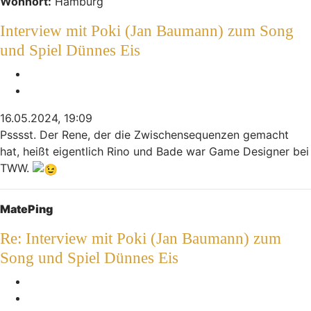
Wohnort:
Hamburg
Interview mit Poki (Jan Baumann) zum Song
und Spiel Dünnes Eis
Melden
Zitieren
16.05.2024, 19:09
Psssst. Der Rene, der die Zwischensequenzen gemacht
hat, heißt eigentlich Rino und Bade war Game Designer bei
TWW.
Nach oben
MatePing
Re: Interview mit Poki (Jan Baumann) zum
Song und Spiel Dünnes Eis
Melden
Zitieren