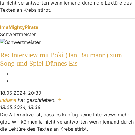
ja nicht verantworten wenn jemand durch die Lektüre des
Textes an Krebs stirbt.
Nach oben
ImaMightyPirate
Schwertmeister
Re: Interview mit Poki (Jan Baumann) zum
Song und Spiel Dünnes Eis
Melden
Zitieren
18.05.2024, 20:39
Indiana
hat geschrieben:
↑
18.05.2024, 13:36
Die Alternative ist, dass es künftig keine Interviews mehr
gibt. Wir können ja nicht verantworten wenn jemand durch
die Lektüre des Textes an Krebs stirbt.