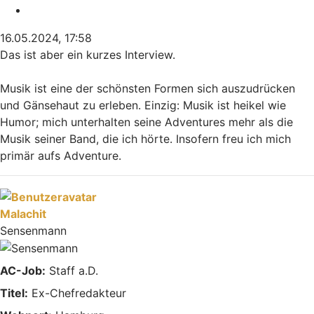
Zitieren
16.05.2024, 17:58
Das ist aber ein kurzes Interview.
Musik ist eine der schönsten Formen sich auszudrücken
und Gänsehaut zu erleben. Einzig: Musik ist heikel wie
Humor; mich unterhalten seine Adventures mehr als die
Musik seiner Band, die ich hörte. Insofern freu ich mich
primär aufs Adventure.
Nach oben
Malachit
Sensenmann
AC-Job:
Staff a.D.
Titel:
Ex-Chefredakteur