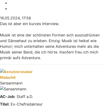
Melden
Zitieren
16.05.2024, 17:58
Das ist aber ein kurzes Interview.
Musik ist eine der schönsten Formen sich auszudrücken
und Gänsehaut zu erleben. Einzig: Musik ist heikel wie
Humor; mich unterhalten seine Adventures mehr als die
Musik seiner Band, die ich hörte. Insofern freu ich mich
primär aufs Adventure.
Nach oben
Malachit
Sensenmann
AC-Job:
Staff a.D.
Titel:
Ex-Chefredakteur