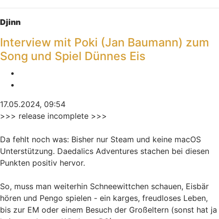
Nach oben
Djinn
Interview mit Poki (Jan Baumann) zum
Song und Spiel Dünnes Eis
Melden
Zitieren
17.05.2024, 09:54
>>> release incomplete >>>
Da fehlt noch was: Bisher nur Steam und keine macOS
Unterstützung. Daedalics Adventures stachen bei diesen
Punkten positiv hervor.
So, muss man weiterhin Schneewittchen schauen, Eisbär
hören und Pengo spielen - ein karges, freudloses Leben,
bis zur EM oder einem Besuch der Großeltern (sonst hat ja