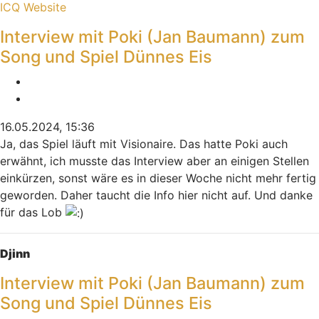
Kontaktdaten von Indiana
ICQ
Website
Interview mit Poki (Jan Baumann) zum
Song und Spiel Dünnes Eis
Melden
Zitieren
16.05.2024, 15:36
Ja, das Spiel läuft mit Visionaire. Das hatte Poki auch
erwähnt, ich musste das Interview aber an einigen Stellen
einkürzen, sonst wäre es in dieser Woche nicht mehr fertig
geworden. Daher taucht die Info hier nicht auf. Und danke
für das Lob
Nach oben
Djinn
Interview mit Poki (Jan Baumann) zum
Song und Spiel Dünnes Eis