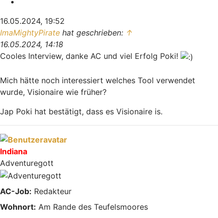
Zitieren
16.05.2024, 19:52
ImaMightyPirate
hat geschrieben:
↑
16.05.2024, 14:18
Cooles Interview, danke AC und viel Erfolg Poki!
Mich hätte noch interessiert welches Tool verwendet
wurde, Visionaire wie früher?
Jap Poki hat bestätigt, dass es Visionaire is.
Nach oben
Indiana
Adventuregott
AC-Job:
Redakteur
Wohnort:
Am Rande des Teufelsmoores