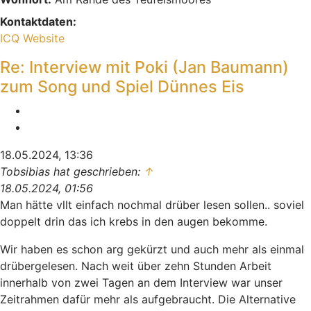
Kontaktdaten:
Kontaktdaten von Indiana
ICQ
Website
Re: Interview mit Poki (Jan Baumann)
zum Song und Spiel Dünnes Eis
Melden
Zitieren
18.05.2024, 13:36
Tobsibias hat geschrieben:
↑
18.05.2024, 01:56
Man hätte vllt einfach nochmal drüber lesen sollen.. soviel
doppelt drin das ich krebs in den augen bekomme.
Wir haben es schon arg gekürzt und auch mehr als einmal
drübergelesen. Nach weit über zehn Stunden Arbeit
innerhalb von zwei Tagen an dem Interview war unser
Zeitrahmen dafür mehr als aufgebraucht. Die Alternative