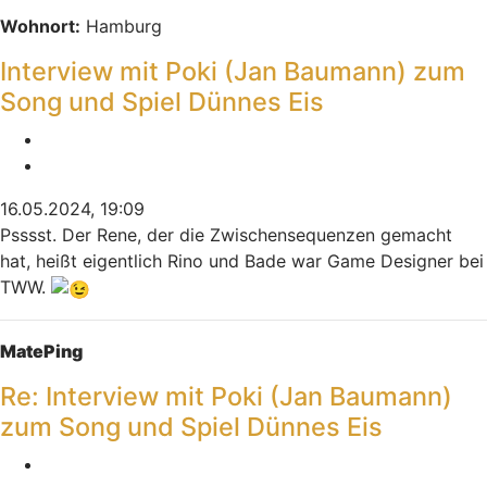
Wohnort:
Hamburg
Interview mit Poki (Jan Baumann) zum
Song und Spiel Dünnes Eis
Melden
Zitieren
16.05.2024, 19:09
Psssst. Der Rene, der die Zwischensequenzen gemacht
hat, heißt eigentlich Rino und Bade war Game Designer bei
TWW.
Nach oben
MatePing
Re: Interview mit Poki (Jan Baumann)
zum Song und Spiel Dünnes Eis
Melden