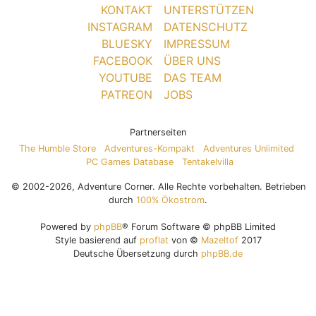
KONTAKT
UNTERSTÜTZEN
INSTAGRAM
DATENSCHUTZ
BLUESKY
IMPRESSUM
FACEBOOK
ÜBER UNS
YOUTUBE
DAS TEAM
PATREON
JOBS
Partnerseiten
The Humble Store
Adventures-Kompakt
Adventures Unlimited
PC Games Database
Tentakelvilla
© 2002-2026, Adventure Corner. Alle Rechte vorbehalten. Betrieben
durch
100% Ökostrom
.
Powered by
phpBB
® Forum Software © phpBB Limited
Style basierend auf
proflat
von ©
Mazeltof
2017
Deutsche Übersetzung durch
phpBB.de