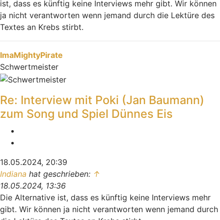
ist, dass es künftig keine Interviews mehr gibt. Wir können
ja nicht verantworten wenn jemand durch die Lektüre des
Textes an Krebs stirbt.
Nach oben
ImaMightyPirate
Schwertmeister
Re: Interview mit Poki (Jan Baumann)
zum Song und Spiel Dünnes Eis
Melden
Zitieren
18.05.2024, 20:39
Indiana
hat geschrieben:
↑
18.05.2024, 13:36
Die Alternative ist, dass es künftig keine Interviews mehr
gibt. Wir können ja nicht verantworten wenn jemand durch