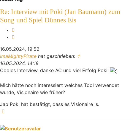
Re: Interview mit Poki (Jan Baumann) zum
Song und Spiel Dünnes Eis
Melden
Zitieren
16.05.2024, 19:52
ImaMightyPirate
hat geschrieben:
↑
16.05.2024, 14:18
Cooles Interview, danke AC und viel Erfolg Poki!
Mich hätte noch interessiert welches Tool verwendet
wurde, Visionaire wie früher?
Jap Poki hat bestätigt, dass es Visionaire is.
Nach oben