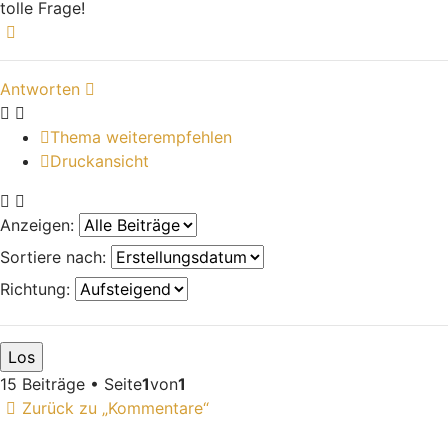
tolle Frage!
Nach oben
Antworten
Thema weiterempfehlen
Druckansicht
Anzeigen:
Sortiere nach:
Richtung:
15 Beiträge • Seite
1
von
1
Zurück zu „Kommentare“