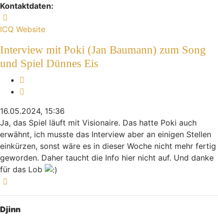
Kontaktdaten:
Kontaktdaten von Indiana
ICQ
Website
Interview mit Poki (Jan Baumann) zum Song
und Spiel Dünnes Eis
Melden
Zitieren
16.05.2024, 15:36
Ja, das Spiel läuft mit Visionaire. Das hatte Poki auch
erwähnt, ich musste das Interview aber an einigen Stellen
einkürzen, sonst wäre es in dieser Woche nicht mehr fertig
geworden. Daher taucht die Info hier nicht auf. Und danke
für das Lob
Nach oben
Djinn