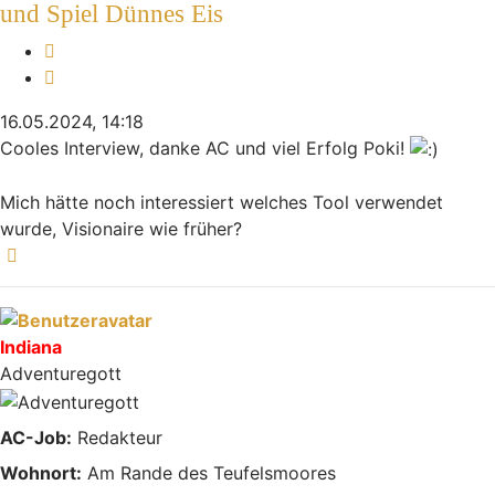
und Spiel Dünnes Eis
Melden
Zitieren
16.05.2024, 14:18
Cooles Interview, danke AC und viel Erfolg Poki!
Mich hätte noch interessiert welches Tool verwendet
wurde, Visionaire wie früher?
Nach oben
Indiana
Adventuregott
AC-Job:
Redakteur
Wohnort:
Am Rande des Teufelsmoores