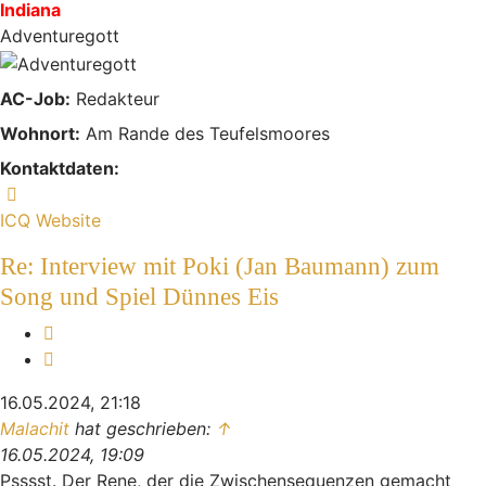
Indiana
Adventuregott
AC-Job:
Redakteur
Wohnort:
Am Rande des Teufelsmoores
Kontaktdaten:
Kontaktdaten von Indiana
ICQ
Website
Re: Interview mit Poki (Jan Baumann) zum
Song und Spiel Dünnes Eis
Melden
Zitieren
16.05.2024, 21:18
Malachit
hat geschrieben:
↑
16.05.2024, 19:09
Psssst. Der Rene, der die Zwischensequenzen gemacht