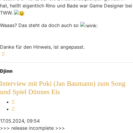
hat, heißt eigentlich Rino und Bade war Game Designer bei
TWW.
Waaas? Das steht da doch auch so
Danke für den Hinweis, ist angepasst.
Nach oben
Djinn
Interview mit Poki (Jan Baumann) zum Song
und Spiel Dünnes Eis
Melden
Zitieren
17.05.2024, 09:54
>>> release incomplete >>>