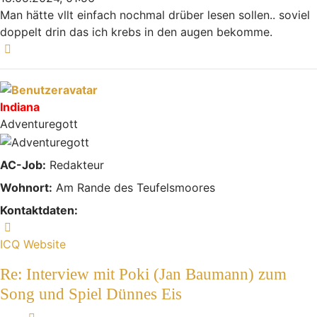
Man hätte vllt einfach nochmal drüber lesen sollen.. soviel
doppelt drin das ich krebs in den augen bekomme.
Nach oben
Indiana
Adventuregott
AC-Job:
Redakteur
Wohnort:
Am Rande des Teufelsmoores
Kontaktdaten:
Kontaktdaten von Indiana
ICQ
Website
Re: Interview mit Poki (Jan Baumann) zum
Song und Spiel Dünnes Eis
Melden