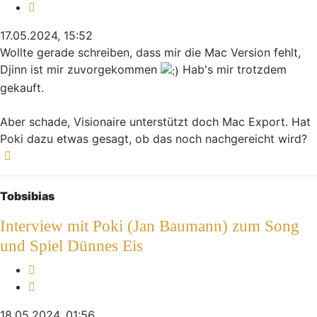
Zitieren
17.05.2024, 15:52
Wollte gerade schreiben, dass mir die Mac Version fehlt,
Djinn ist mir zuvorgekommen
Hab's mir trotzdem
gekauft.
Aber schade, Visionaire unterstützt doch Mac Export. Hat
Poki dazu etwas gesagt, ob das noch nachgereicht wird?
Nach oben
Tobsibias
Interview mit Poki (Jan Baumann) zum Song
und Spiel Dünnes Eis
Melden
Zitieren
18.05.2024, 01:56