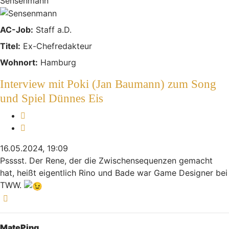
Sensenmann
AC-Job:
Staff a.D.
Titel:
Ex-Chefredakteur
Wohnort:
Hamburg
Interview mit Poki (Jan Baumann) zum Song
und Spiel Dünnes Eis
Melden
Zitieren
16.05.2024, 19:09
Psssst. Der Rene, der die Zwischensequenzen gemacht
hat, heißt eigentlich Rino und Bade war Game Designer bei
TWW.
Nach oben
MatePing