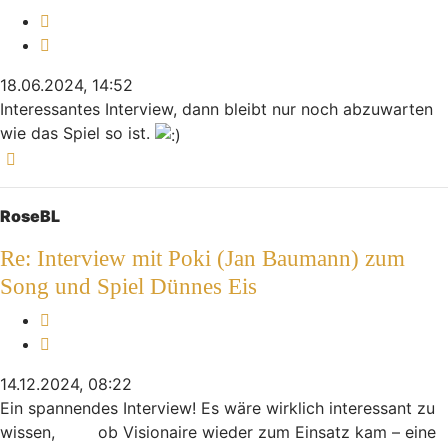
Melden
Zitieren
18.06.2024, 14:52
Interessantes Interview, dann bleibt nur noch abzuwarten
wie das Spiel so ist.
Nach oben
RoseBL
Re: Interview mit Poki (Jan Baumann) zum
Song und Spiel Dünnes Eis
Melden
Zitieren
14.12.2024, 08:22
Ein spannendes Interview! Es wäre wirklich interessant zu
wissen,
ob Visionaire wieder zum Einsatz kam – eine
Football Bros