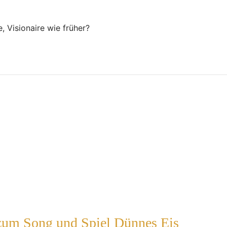
 Visionaire wie früher?
 zum Song und Spiel Dünnes Eis