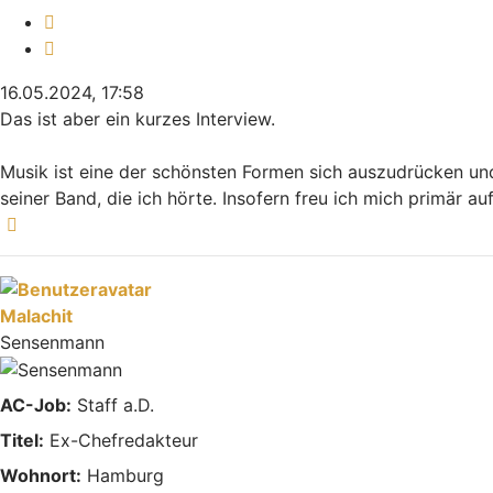
Melden
Zitieren
16.05.2024, 17:58
Das ist aber ein kurzes Interview.
Musik ist eine der schönsten Formen sich auszudrücken und
seiner Band, die ich hörte. Insofern freu ich mich primär au
Nach oben
Malachit
Sensenmann
AC-Job:
Staff a.D.
Titel:
Ex-Chefredakteur
Wohnort:
Hamburg