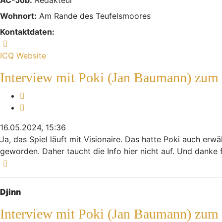
Wohnort:
Am Rande des Teufelsmoores
Kontaktdaten:
Kontaktdaten von Indiana
ICQ
Website
Interview mit Poki (Jan Baumann) zum
Melden
Zitieren
16.05.2024, 15:36
Ja, das Spiel läuft mit Visionaire. Das hatte Poki auch erw
geworden. Daher taucht die Info hier nicht auf. Und danke
Nach oben
Djinn
Interview mit Poki (Jan Baumann) zum