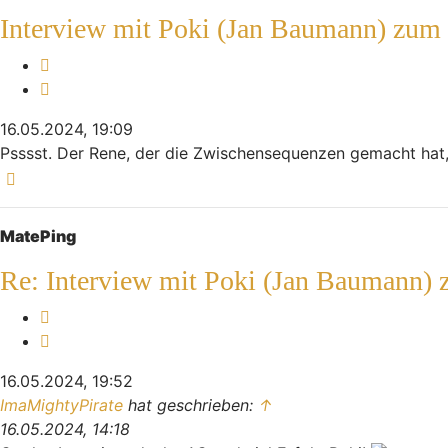
Interview mit Poki (Jan Baumann) zum
Melden
Zitieren
16.05.2024, 19:09
Psssst. Der Rene, der die Zwischensequenzen gemacht hat
Nach oben
MatePing
Re: Interview mit Poki (Jan Baumann)
Melden
Zitieren
16.05.2024, 19:52
ImaMightyPirate
hat geschrieben:
↑
16.05.2024, 14:18