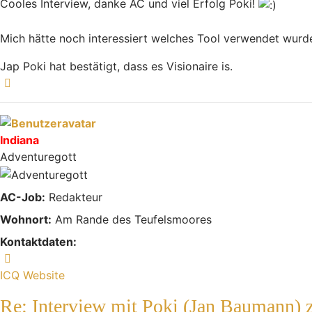
Cooles Interview, danke AC und viel Erfolg Poki!
Mich hätte noch interessiert welches Tool verwendet wurde,
Jap Poki hat bestätigt, dass es Visionaire is.
Nach oben
Indiana
Adventuregott
AC-Job:
Redakteur
Wohnort:
Am Rande des Teufelsmoores
Kontaktdaten:
Kontaktdaten von Indiana
ICQ
Website
Re: Interview mit Poki (Jan Baumann)