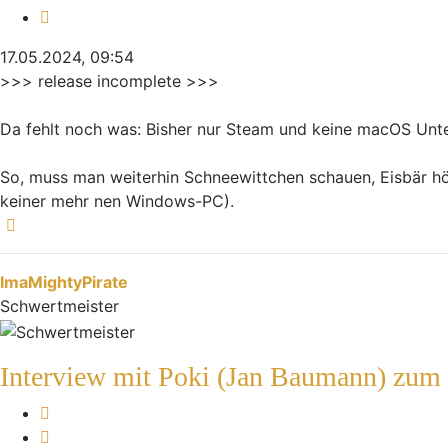
Zitieren
17.05.2024, 09:54
>>> release incomplete >>>
Da fehlt noch was: Bisher nur Steam und keine macOS Unte
So, muss man weiterhin Schneewittchen schauen, Eisbär hör
keiner mehr nen Windows-PC).
Nach oben
ImaMightyPirate
Schwertmeister
Interview mit Poki (Jan Baumann) zum
Melden
Zitieren