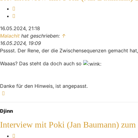
Melden
Zitieren
16.05.2024, 21:18
Malachit
hat geschrieben:
↑
16.05.2024, 19:09
Psssst. Der Rene, der die Zwischensequenzen gemacht hat
Waaas? Das steht da doch auch so
Danke für den Hinweis, ist angepasst.
Nach oben
Djinn
Interview mit Poki (Jan Baumann) zum
Melden