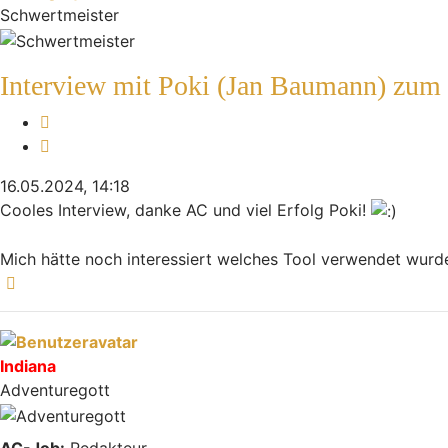
Schwertmeister
Interview mit Poki (Jan Baumann) zum
Melden
Zitieren
16.05.2024, 14:18
Cooles Interview, danke AC und viel Erfolg Poki!
Mich hätte noch interessiert welches Tool verwendet wurde,
Nach oben
Indiana
Adventuregott
AC-Job:
Redakteur