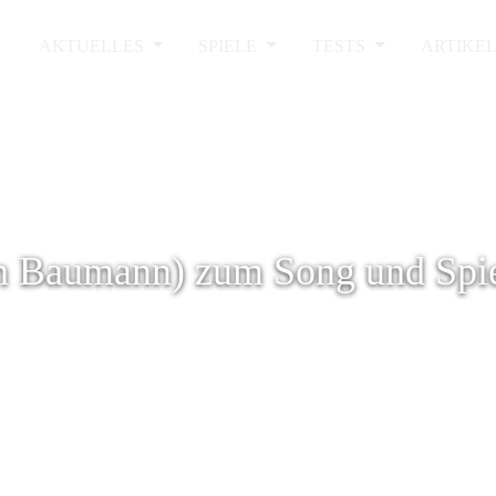
AKTUELLES
SPIELE
TESTS
ARTIKE
an Baumann) zum Song und Spi