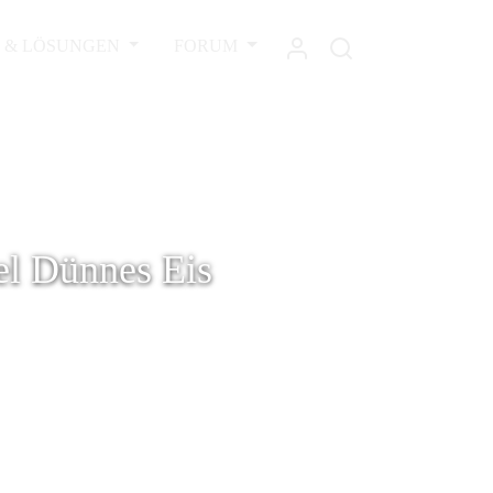
L & LÖSUNGEN
FORUM
el Dünnes Eis