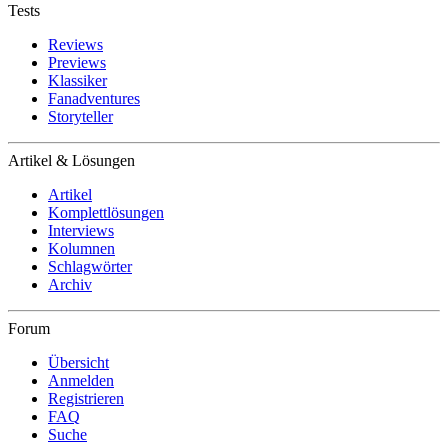
Tests
Reviews
Previews
Klassiker
Fanadventures
Storyteller
Artikel & Lösungen
Artikel
Komplettlösungen
Interviews
Kolumnen
Schlagwörter
Archiv
Forum
Übersicht
Anmelden
Registrieren
FAQ
Suche